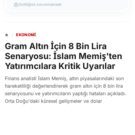
Gizliliğiniz korunmaktadır
/
EKONOMI
Gram Altın İçin 8 Bin Lira
Senaryosu: İslam Memiş'ten
Yatırımcılara Kritik Uyarılar
Finans analisti İslam Memiş, altın piyasalarındaki son
hareketliliği değerlendirerek gram altın için 8 bin lira
senaryosunu ve yatırımcıların yaptığı hataları açıkladı.
Orta Doğu'daki küresel gelişmeler ve dolar
endeksindeki düşüşün etkisiyle ons altın 4.300 dolar,
gram altın ise 6.580 lira seviyelerine yükseldi.