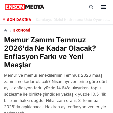
SON DAKİKA
Karakuyu Dizisi Kadrosuna Usta Oyuncu Cenan Çamyurdu da Katıldı
/
EKONOMI
Memur Zammı Temmuz
2026'da Ne Kadar Olacak?
Enflasyon Farkı ve Yeni
Maaşlar
Memur ve memur emeklilerinin Temmuz 2026 maaş
zammı ne kadar olacak? Nisan ayı verilerine göre dört
aylık enflasyon farkı yüzde 14,64'e ulaşırken, toplu
sözleşme ile birlikte şimdiden yaklaşık yüzde 10,51'lik
bir zam hakkı doğdu. Nihai zam oranı, 3 Temmuz
2026'da açıklanacak Haziran ayı enflasyon verileriyle