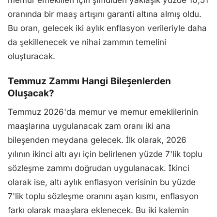
memur emeklileri için şimdiden yaklaşık yüzde 10,51
oranında bir maaş artışını garanti altına almış oldu.
Bu oran, gelecek iki aylık enflasyon verileriyle daha
da şekillenecek ve nihai zammın temelini
oluşturacak.
Temmuz Zammı Hangi Bileşenlerden
Oluşacak?
Temmuz 2026'da memur ve memur emeklilerinin
maaşlarına uygulanacak zam oranı iki ana
bileşenden meydana gelecek. İlk olarak, 2026
yılının ikinci altı ayı için belirlenen yüzde 7'lik toplu
sözleşme zammı doğrudan uygulanacak. İkinci
olarak ise, altı aylık enflasyon verisinin bu yüzde
7'lik toplu sözleşme oranını aşan kısmı, enflasyon
farkı olarak maaşlara eklenecek. Bu iki kalemin