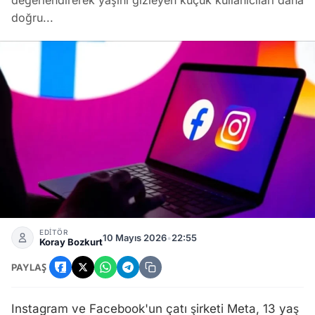
değerlendirerek yaşını gizleyen küçük kullanıcıları daha
doğru...
Meta Yapay Zeka Kullanıcı Yaşını Kemik Yapısından Tahmi
EDİTÖR
10 Mayıs 2026
•
22:55
Koray Bozkurt
PAYLAŞ
Instagram ve Facebook'un çatı şirketi Meta, 13 yaş