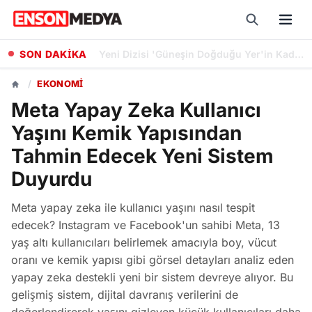
SON DAKİKA
Özgür Özel Hakkında Rüşvet İddialarına Yönelik Dokunulmazlık Fezlekesi Düzenlendi
/
EKONOMI
Meta Yapay Zeka Kullanıcı
Yaşını Kemik Yapısından
Tahmin Edecek Yeni Sistem
Duyurdu
Meta yapay zeka ile kullanıcı yaşını nasıl tespit
edecek? Instagram ve Facebook'un sahibi Meta, 13
yaş altı kullanıcıları belirlemek amacıyla boy, vücut
oranı ve kemik yapısı gibi görsel detayları analiz eden
yapay zeka destekli yeni bir sistem devreye alıyor. Bu
gelişmiş sistem, dijital davranış verilerini de