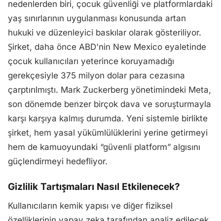
nedenlerden biri, çocuk güvenliği ve platformlardaki
yaş sınırlarının uygulanması konusunda artan
hukuki ve düzenleyici baskılar olarak gösteriliyor.
Şirket, daha önce ABD'nin New Mexico eyaletinde
çocuk kullanıcıları yeterince koruyamadığı
gerekçesiyle 375 milyon dolar para cezasına
çarptırılmıştı. Mark Zuckerberg yönetimindeki Meta,
son dönemde benzer birçok dava ve soruşturmayla
karşı karşıya kalmış durumda. Yeni sistemle birlikte
şirket, hem yasal yükümlülüklerini yerine getirmeyi
hem de kamuoyundaki “güvenli platform” algısını
güçlendirmeyi hedefliyor.
Gizlilik Tartışmaları Nasıl Etkilenecek?
Kullanıcıların kemik yapısı ve diğer fiziksel
özelliklerinin yapay zeka tarafından analiz edilecek