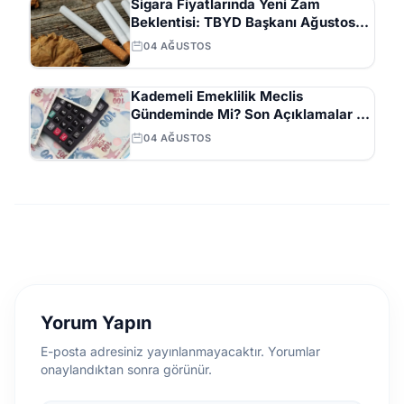
Sigara Fiyatlarında Yeni Zam
Beklentisi: TBYD Başkanı Ağustos
Ayını İşaret Etti
04 AĞUSTOS
Kademeli Emeklilik Meclis
Gündeminde Mi? Son Açıklamalar ve
Beklentiler
04 AĞUSTOS
Yorum Yapın
E-posta adresiniz yayınlanmayacaktır. Yorumlar
onaylandıktan sonra görünür.