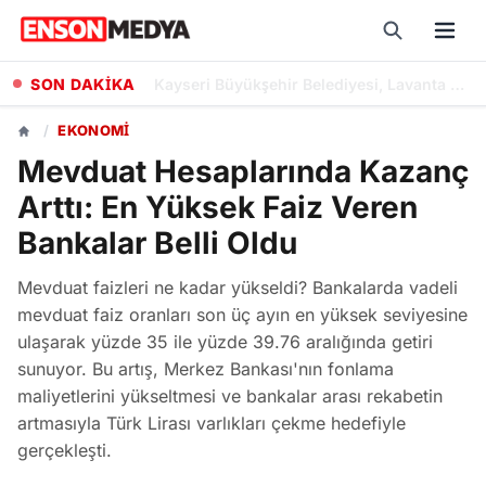
SON DAKİKA
Kayseri Büyükşehir Belediyesi, Lavanta Üretimiyle Kent Ekonomisine Katkı Sunuyor
/
EKONOMI
Mevduat Hesaplarında Kazanç
Arttı: En Yüksek Faiz Veren
Bankalar Belli Oldu
Mevduat faizleri ne kadar yükseldi? Bankalarda vadeli
mevduat faiz oranları son üç ayın en yüksek seviyesine
ulaşarak yüzde 35 ile yüzde 39.76 aralığında getiri
sunuyor. Bu artış, Merkez Bankası'nın fonlama
maliyetlerini yükseltmesi ve bankalar arası rekabetin
artmasıyla Türk Lirası varlıkları çekme hedefiyle
gerçekleşti.