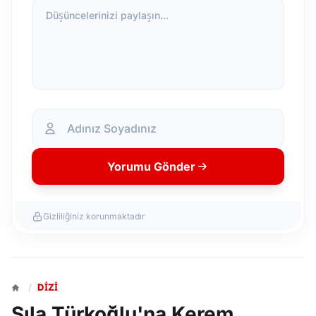
Düşüncelerinizi paylaşın...
Yorumu Gönder
Gizliliğiniz korunmaktadır
/
DIZI
Sıla Türkoğlu'na Kerem