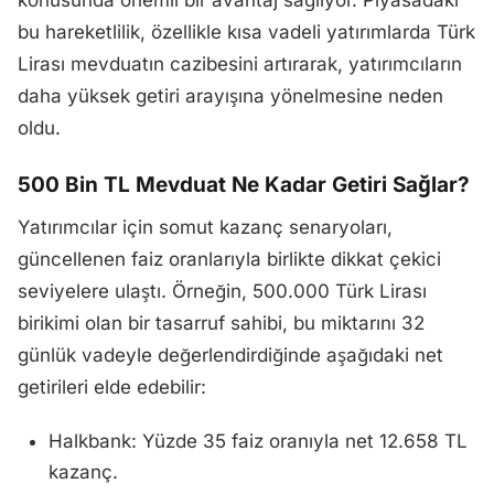
konusunda önemli bir avantaj sağlıyor. Piyasadaki
bu hareketlilik, özellikle kısa vadeli yatırımlarda Türk
Lirası mevduatın cazibesini artırarak, yatırımcıların
daha yüksek getiri arayışına yönelmesine neden
oldu.
500 Bin TL Mevduat Ne Kadar Getiri Sağlar?
Yatırımcılar için somut kazanç senaryoları,
güncellenen faiz oranlarıyla birlikte dikkat çekici
seviyelere ulaştı. Örneğin, 500.000 Türk Lirası
birikimi olan bir tasarruf sahibi, bu miktarını 32
günlük vadeyle değerlendirdiğinde aşağıdaki net
getirileri elde edebilir:
Halkbank: Yüzde 35 faiz oranıyla net 12.658 TL
kazanç.