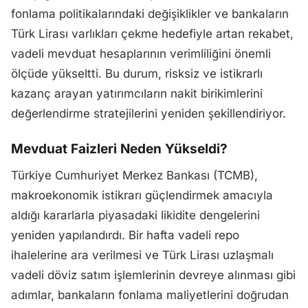
fonlama politikalarındaki değişiklikler ve bankaların
Türk Lirası varlıkları çekme hedefiyle artan rekabet,
vadeli mevduat hesaplarının verimliliğini önemli
ölçüde yükseltti. Bu durum, risksiz ve istikrarlı
kazanç arayan yatırımcıların nakit birikimlerini
değerlendirme stratejilerini yeniden şekillendiriyor.
Mevduat Faizleri Neden Yükseldi?
Türkiye Cumhuriyet Merkez Bankası (TCMB),
makroekonomik istikrarı güçlendirmek amacıyla
aldığı kararlarla piyasadaki likidite dengelerini
yeniden yapılandırdı. Bir hafta vadeli repo
ihalelerine ara verilmesi ve Türk Lirası uzlaşmalı
vadeli döviz satım işlemlerinin devreye alınması gibi
adımlar, bankaların fonlama maliyetlerini doğrudan