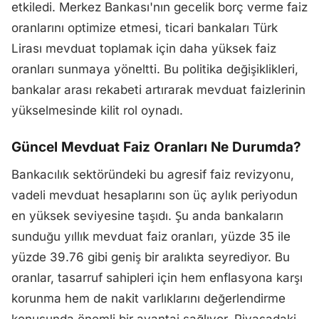
etkiledi. Merkez Bankası'nın gecelik borç verme faiz
oranlarını optimize etmesi, ticari bankaları Türk
Lirası mevduat toplamak için daha yüksek faiz
oranları sunmaya yöneltti. Bu politika değişiklikleri,
bankalar arası rekabeti artırarak mevduat faizlerinin
yükselmesinde kilit rol oynadı.
Güncel Mevduat Faiz Oranları Ne Durumda?
Bankacılık sektöründeki bu agresif faiz revizyonu,
vadeli mevduat hesaplarını son üç aylık periyodun
en yüksek seviyesine taşıdı. Şu anda bankaların
sunduğu yıllık mevduat faiz oranları, yüzde 35 ile
yüzde 39.76 gibi geniş bir aralıkta seyrediyor. Bu
oranlar, tasarruf sahipleri için hem enflasyona karşı
korunma hem de nakit varlıklarını değerlendirme