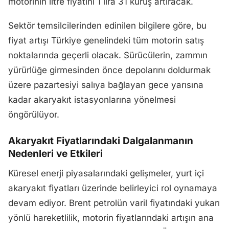
motorinin litre fiyatını 1 lira 31 kuruş artıracak.
Sektör temsilcilerinden edinilen bilgilere göre, bu
fiyat artışı Türkiye genelindeki tüm motorin satış
noktalarında geçerli olacak. Sürücülerin, zammın
yürürlüğe girmesinden önce depolarını doldurmak
üzere pazartesiyi salıya bağlayan gece yarısına
kadar akaryakıt istasyonlarına yönelmesi
öngörülüyor.
Akaryakıt Fiyatlarındaki Dalgalanmanın
Nedenleri ve Etkileri
Küresel enerji piyasalarındaki gelişmeler, yurt içi
akaryakıt fiyatları üzerinde belirleyici rol oynamaya
devam ediyor. Brent petrolün varil fiyatındaki yukarı
yönlü hareketlilik, motorin fiyatlarındaki artışın ana