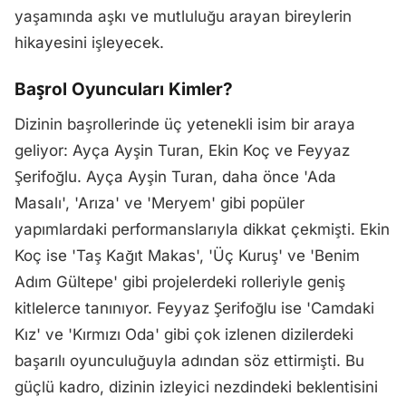
yaşamında aşkı ve mutluluğu arayan bireylerin
hikayesini işleyecek.
Başrol Oyuncuları Kimler?
Dizinin başrollerinde üç yetenekli isim bir araya
geliyor: Ayça Ayşin Turan, Ekin Koç ve Feyyaz
Şerifoğlu. Ayça Ayşin Turan, daha önce 'Ada
Masalı', 'Arıza' ve 'Meryem' gibi popüler
yapımlardaki performanslarıyla dikkat çekmişti. Ekin
Koç ise 'Taş Kağıt Makas', 'Üç Kuruş' ve 'Benim
Adım Gültepe' gibi projelerdeki rolleriyle geniş
kitlelerce tanınıyor. Feyyaz Şerifoğlu ise 'Camdaki
Kız' ve 'Kırmızı Oda' gibi çok izlenen dizilerdeki
başarılı oyunculuğuyla adından söz ettirmişti. Bu
güçlü kadro, dizinin izleyici nezdindeki beklentisini