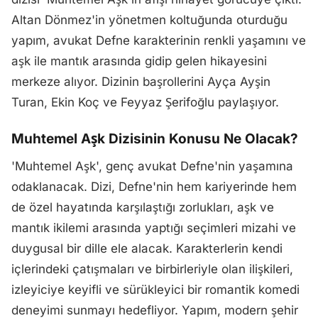
Altan Dönmez'in yönetmen koltuğunda oturduğu
yapım, avukat Defne karakterinin renkli yaşamını ve
aşk ile mantık arasında gidip gelen hikayesini
merkeze alıyor. Dizinin başrollerini Ayça Ayşin
Turan, Ekin Koç ve Feyyaz Şerifoğlu paylaşıyor.
Muhtemel Aşk Dizisinin Konusu Ne Olacak?
'Muhtemel Aşk', genç avukat Defne'nin yaşamına
odaklanacak. Dizi, Defne'nin hem kariyerinde hem
de özel hayatında karşılaştığı zorlukları, aşk ve
mantık ikilemi arasında yaptığı seçimleri mizahi ve
duygusal bir dille ele alacak. Karakterlerin kendi
içlerindeki çatışmaları ve birbirleriyle olan ilişkileri,
izleyiciye keyifli ve sürükleyici bir romantik komedi
deneyimi sunmayı hedefliyor. Yapım, modern şehir