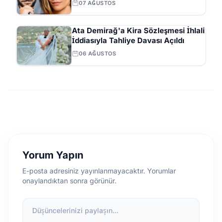
07 AĞUSTOS
Ata Demirağ'a Kira Sözleşmesi İhlali
İddiasıyla Tahliye Davası Açıldı
06 AĞUSTOS
Yorum Yapın
E-posta adresiniz yayınlanmayacaktır. Yorumlar
onaylandıktan sonra görünür.
Düşüncelerinizi paylaşın...