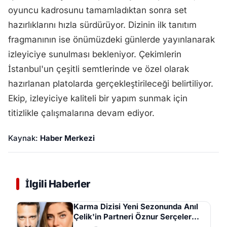
oyuncu kadrosunu tamamladıktan sonra set
hazırlıklarını hızla sürdürüyor. Dizinin ilk tanıtım
fragmanının ise önümüzdeki günlerde yayınlanarak
izleyiciye sunulması bekleniyor. Çekimlerin
İstanbul'un çeşitli semtlerinde ve özel olarak
hazırlanan platolarda gerçekleştirileceği belirtiliyor.
Ekip, izleyiciye kaliteli bir yapım sunmak için
titizlikle çalışmalarına devam ediyor.
Kaynak:
Haber Merkezi
İlgili Haberler
Karma Dizisi Yeni Sezonunda Anıl
Çelik'in Partneri Öznur Serçeler
Oldu