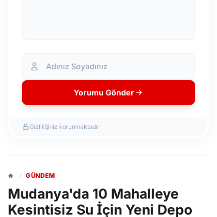
Yorumu Gönder
Gizliliğiniz korunmaktadır
/
GÜNDEM
Mudanya'da 10 Mahalleye
Kesintisiz Su İçin Yeni Depo