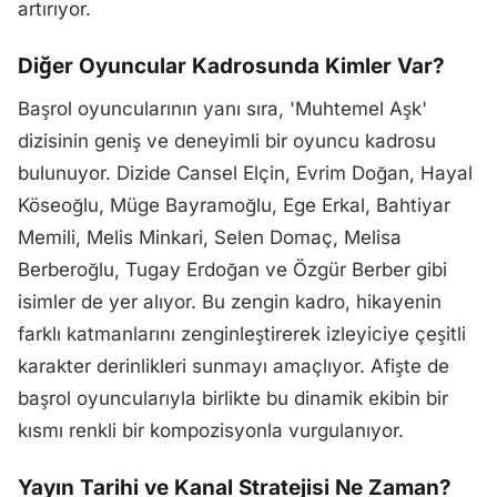
artırıyor.
Diğer Oyuncular Kadrosunda Kimler Var?
Başrol oyuncularının yanı sıra, 'Muhtemel Aşk'
dizisinin geniş ve deneyimli bir oyuncu kadrosu
bulunuyor. Dizide Cansel Elçin, Evrim Doğan, Hayal
Köseoğlu, Müge Bayramoğlu, Ege Erkal, Bahtiyar
Memili, Melis Minkari, Selen Domaç, Melisa
Berberoğlu, Tugay Erdoğan ve Özgür Berber gibi
isimler de yer alıyor. Bu zengin kadro, hikayenin
farklı katmanlarını zenginleştirerek izleyiciye çeşitli
karakter derinlikleri sunmayı amaçlıyor. Afişte de
başrol oyuncularıyla birlikte bu dinamik ekibin bir
kısmı renkli bir kompozisyonla vurgulanıyor.
Yayın Tarihi ve Kanal Stratejisi Ne Zaman?