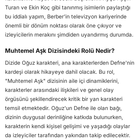
Turan ve Ekin Koç gibi tanınmış isimlerin paylaştığı
bu iddialı yapım, Berber'in televizyon kariyerinde
önemli bir dönüm noktası olarak öne çıkıyor ve
izleyicilerin merakını şimdiden uyandırmış durumda.
Muhtemel Aşk Dizisindeki Rolü Nedir?
Dizide Oğuz karakteri, ana karakterlerden Defne'nin
kardeşi olarak hikayeye dahil olacak. Bu rol,
"Muhtemel Aşk" dizisinin aile içi dinamiklerini,
karakterler arasındaki ilişkileri ve genel olay
örgüsünü şekillendirecek kritik bir yan karakteri
temsil etmektedir. Oğuz'un Defne ile olan bağı,
dizinin duygusal derinliğine katkıda bulunurken,
karakterin kendi kişisel gelişimi ve yaşadığı olaylar
da izleyiciler tarafından yakından takip edilecektir.