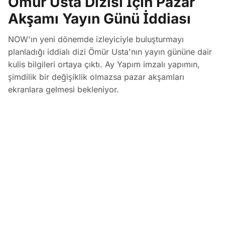
Ömür Usta Dizisi İçin Pazar
Akşamı Yayın Günü İddiası
NOW'ın yeni dönemde izleyiciyle buluşturmayı
planladığı iddialı dizi Ömür Usta'nın yayın gününe dair
kulis bilgileri ortaya çıktı. Ay Yapım imzalı yapımın,
şimdilik bir değişiklik olmazsa pazar akşamları
ekranlara gelmesi bekleniyor.