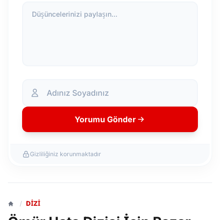
Düşüncelerinizi paylaşın...
Yorumu Gönder
Gizliliğiniz korunmaktadır
/
DIZI