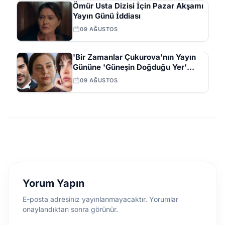
Ömür Usta Dizisi İçin Pazar Akşamı
Yayın Günü İddiası
09 AĞUSTOS
'Bir Zamanlar Çukurova'nın Yayın
Gününe 'Güneşin Doğduğu Yer'
Dizisi Geliyor
09 AĞUSTOS
Yorum Yapın
E-posta adresiniz yayınlanmayacaktır. Yorumlar
onaylandıktan sonra görünür.