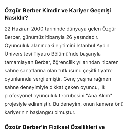
Özgür Berber Kimdir ve Kariyer Geçmişi
Nasıldır?
22 Haziran 2000 tarihinde dünyaya gelen Özgür
Berber, günümüz itibarıyla 26 yaşındadır.
Oyunculuk alanındaki eğitimini İstanbul Aydın
Üniversitesi Tiyatro Bölümü'nde başarıyla
tamamlayan Berber, öğrencilik yıllarından itibaren
sahne sanatlarına olan tutkusunu çeşitli tiyatro
oyunlarında sergilemiştir. Genç yaşına rağmen
sahne deneyimiyle dikkat çeken oyuncu, ilk
profesyonel oyunculuk tecrübesini "Ana Akım"
projesiyle edinmiştir. Bu deneyim, onun kamera önü
kariyerinin başlangıcı olmuştur.
Özgür Berber'in Fiziksel Özellikleri ve