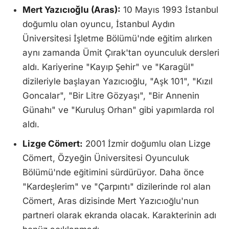
Mert Yazıcıoğlu (Aras):
10 Mayıs 1993 İstanbul
doğumlu olan oyuncu, İstanbul Aydın
Üniversitesi İşletme Bölümü'nde eğitim alırken
aynı zamanda Ümit Çırak'tan oyunculuk dersleri
aldı. Kariyerine "Kayıp Şehir" ve "Karagül"
dizileriyle başlayan Yazıcıoğlu, "Aşk 101", "Kızıl
Goncalar", "Bir Litre Gözyaşı", "Bir Annenin
Günahı" ve "Kuruluş Orhan" gibi yapımlarda rol
aldı.
Lizge Cömert:
2001 İzmir doğumlu olan Lizge
Cömert, Özyeğin Üniversitesi Oyunculuk
Bölümü'nde eğitimini sürdürüyor. Daha önce
"Kardeşlerim" ve "Çarpıntı" dizilerinde rol alan
Cömert, Aras dizisinde Mert Yazıcıoğlu'nun
partneri olarak ekranda olacak. Karakterinin adı