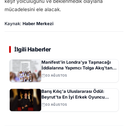
keşif yolculuğunu ve beklenmedik olaylarla
mücadelesini ele alacak.
Kaynak:
Haber Merkezi
İlgili Haberler
Manifest'in Londra'ya Taşınacağı
İddialarına Yapımcı Tolga Akış'tan
Açıklama
03 AĞUSTOS
Barış Kılıç'a Uluslararası Ödül:
Beyrut'ta En İyi Erkek Oyuncu
Seçildi
03 AĞUSTOS