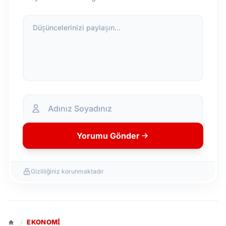
Düşüncelerinizi paylaşın...
Yorumu Gönder
Gizliliğiniz korunmaktadır
/
EKONOMI