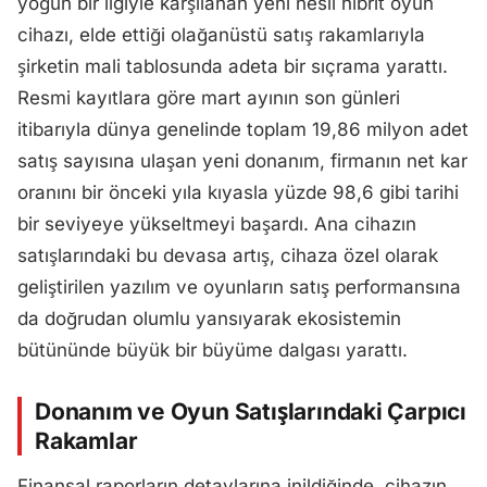
yoğun bir ilgiyle karşılanan yeni nesil hibrit oyun
cihazı, elde ettiği olağanüstü satış rakamlarıyla
şirketin mali tablosunda adeta bir sıçrama yarattı.
Resmi kayıtlara göre mart ayının son günleri
itibarıyla dünya genelinde toplam 19,86 milyon adet
satış sayısına ulaşan yeni donanım, firmanın net kar
oranını bir önceki yıla kıyasla yüzde 98,6 gibi tarihi
bir seviyeye yükseltmeyi başardı. Ana cihazın
satışlarındaki bu devasa artış, cihaza özel olarak
geliştirilen yazılım ve oyunların satış performansına
da doğrudan olumlu yansıyarak ekosistemin
bütününde büyük bir büyüme dalgası yarattı.
Donanım ve Oyun Satışlarındaki Çarpıcı
Rakamlar
Finansal raporların detaylarına inildiğinde, cihazın