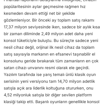
popülaritesinin aylar geçmesine rağmen hız
kesmeden devam ettiği net bir şekilde
gözlemleniyor. Bir önceki ay toplam satış rakamı
17,37 milyon seviyesinde iken, sadece bir aylık kısa
bir zaman diliminde 2,49 milyon adet daha yeni
konsol tüketiciyle buluştu. Bu süreçte sadece yeni
nesil cihaz değil, orijinal ilk nesil cihaz da toplam
satış sayısıyla markanın en efsanevi taşınabilir el
konsolunu geride bırakarak tüm zamanların en çok
satan cihazı unvanını resmi olarak ele geçirdi.
Yazılım tarafında ise yarış temalı ünlü klasik oyun
serisinin yeni versiyonu tam 14,70 milyon adetlik
satışla açık ara liderlik koltuğuna otururken, onu
4,52 milyonluk satışla bir diğer sevilen platform
klasiği takip etti. Başarılı oyunların genellikle konsol