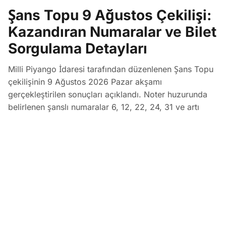
Şans Topu 9 Ağustos Çekilişi:
Kazandıran Numaralar ve Bilet
Sorgulama Detayları
Milli Piyango İdaresi tarafından düzenlenen Şans Topu
çekilişinin 9 Ağustos 2026 Pazar akşamı
gerçekleştirilen sonuçları açıklandı. Noter huzurunda
belirlenen şanslı numaralar 6, 12, 22, 24, 31 ve artı
numara 8 olarak duyurulurken, bilet sorgulamaları Milli
Piyango Online üzerinden yapılabiliyor.