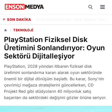
SON DAKİKA
Bankaların Ağustos 2026 Emekli Promosyonları: Güncel Ödeme Tutarları ve Şartları
/
TEKNOLOJI
PlayStation Fiziksel Disk
Üretimini Sonlandırıyor: Oyun
Sektörü Dijitalleşiyor
PlayStation, 2028 yılından itibaren fiziksel disk
üretimini sonlandırma kararı alarak oyun sektöründe
önemli bir dijital dönüşüm başlattı. Bu karar, Sony'nin
çevrimiçi mağaza stratejilerini güncellerken, CD
Projekt Red gibi stüdyoların 40 milyonluk satış
başarıları da sektördeki değişimi gözler önüne seriyor.