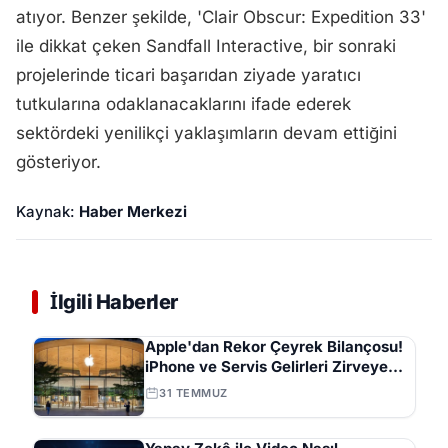
atıyor. Benzer şekilde, 'Clair Obscur: Expedition 33'
ile dikkat çeken Sandfall Interactive, bir sonraki
projelerinde ticari başarıdan ziyade yaratıcı
tutkularına odaklanacaklarını ifade ederek
sektördeki yenilikçi yaklaşımların devam ettiğini
gösteriyor.
Kaynak:
Haber Merkezi
İlgili Haberler
Apple'dan Rekor Çeyrek Bilançosu!
iPhone ve Servis Gelirleri Zirveye
Çıktı
31 TEMMUZ