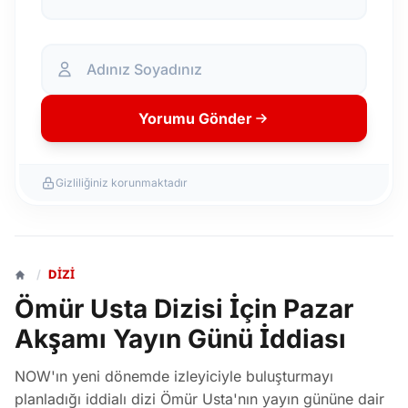
Yorumu Gönder
Gizliliğiniz korunmaktadır
/
DIZI
Ömür Usta Dizisi İçin Pazar
Akşamı Yayın Günü İddiası
NOW'ın yeni dönemde izleyiciyle buluşturmayı
planladığı iddialı dizi Ömür Usta'nın yayın gününe dair