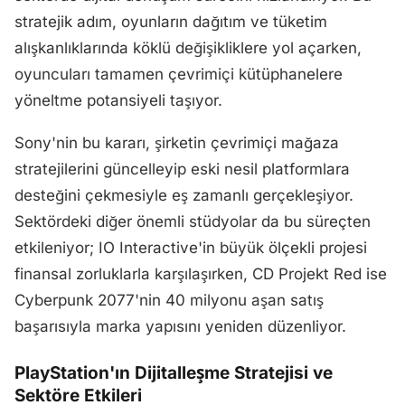
stratejik adım, oyunların dağıtım ve tüketim
alışkanlıklarında köklü değişikliklere yol açarken,
oyuncuları tamamen çevrimiçi kütüphanelere
yöneltme potansiyeli taşıyor.
Sony'nin bu kararı, şirketin çevrimiçi mağaza
stratejilerini güncelleyip eski nesil platformlara
desteğini çekmesiyle eş zamanlı gerçekleşiyor.
Sektördeki diğer önemli stüdyolar da bu süreçten
etkileniyor; IO Interactive'in büyük ölçekli projesi
finansal zorluklarla karşılaşırken, CD Projekt Red ise
Cyberpunk 2077'nin 40 milyonu aşan satış
başarısıyla marka yapısını yeniden düzenliyor.
PlayStation'ın Dijitalleşme Stratejisi ve
Sektöre Etkileri