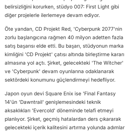
belirsizliğini korurken, stüdyo 007: First Light gibi
diğer projelerle ilerlemeye devam ediyor.
Öte yandan, CD Projekt Red, 'Cyberpunk 2077'nin
zorlu başlangıcına rağmen 40 milyon adetten fazla
satış başarısı elde etti. Bu başarı, stüdyonun marka
kimliğini 'CD Projekt' çatısı altında birleştirme kararı
almasına yol açtı. Şirket, gelecekteki 'The Witcher'
ve 'Cyberpunk' devam oyunlarına odaklanarak
sektördeki konumunu güçlendirmeyi hedefliyor.
Japon oyun devi Square Enix ise 'Final Fantasy
14'ün 'Dawntrail' genişlemesindeki teknik
aksaklıkları 'Evercold' döneminde telafi etmeyi
planlıyor. Şirket, geçmiş hatalardan ders çıkararak
gelecekteki içerik kalitesini artırma yolunda adımlar