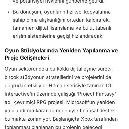
ve potansiyel risklerini gündeme getirdi.
Bu dönüşüm, oyunların fiziksel kopyalarına
sahip olma alışkanlığını ortadan kaldırarak,
tamamen dijital lisanslama ve bulut tabanlı
erişim sistemlerine geçişi hızlandıracak.
Oyun Stüdyolarında Yeniden Yapılanma ve
Proje Gelişmeleri
Oyun sektöründeki bu köklü dijitalleşme süreci,
birçok stüdyonun stratejilerini ve projelerini de
doğrudan etkiliyor. Hitman serisiyle tanınan IO
Interactive'in üzerinde çalıştığı 'Project Fantasy'
adlı çevrimiçi RPG projesi, Microsoft'un yeniden
yapılandırma kararları nedeniyle finansal destek
bulmakta zorlanıyor. Başlangıçta Xbox tarafından
fonlanması planlanan bu projenin geleceği