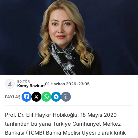
Elif Haykır Hobikoğlu Merkez Bankası Banka Meclisi Üyesi 
EDİTÖR
01 Haziran 2026
•
23:05
Koray Bozkurt
PAYLAŞ
Prof. Dr. Elif Haykır Hobikoğlu, 18 Mayıs 2020
tarihinden bu yana Türkiye Cumhuriyet Merkez
Bankası (TCMB) Banka Meclisi Üyesi olarak kritik