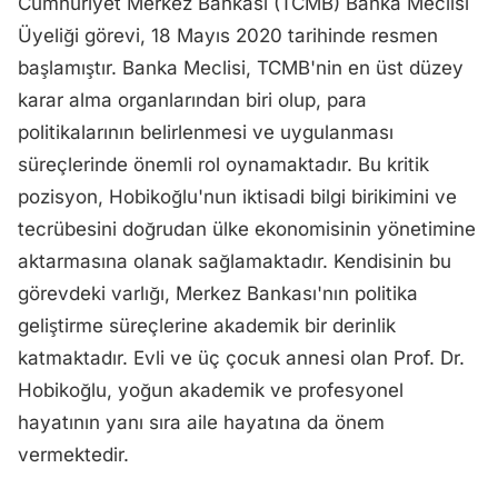
Cumhuriyet Merkez Bankası (TCMB) Banka Meclisi
Üyeliği görevi, 18 Mayıs 2020 tarihinde resmen
başlamıştır. Banka Meclisi, TCMB'nin en üst düzey
karar alma organlarından biri olup, para
politikalarının belirlenmesi ve uygulanması
süreçlerinde önemli rol oynamaktadır. Bu kritik
pozisyon, Hobikoğlu'nun iktisadi bilgi birikimini ve
tecrübesini doğrudan ülke ekonomisinin yönetimine
aktarmasına olanak sağlamaktadır. Kendisinin bu
görevdeki varlığı, Merkez Bankası'nın politika
geliştirme süreçlerine akademik bir derinlik
katmaktadır. Evli ve üç çocuk annesi olan Prof. Dr.
Hobikoğlu, yoğun akademik ve profesyonel
hayatının yanı sıra aile hayatına da önem
vermektedir.