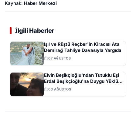
Kaynak:
Haber Merkezi
İlgili Haberler
Işıl ve Rüştü Reçber'in Kiracısı Ata
Demirağ Tahliye Davasıyla Yargıda
07 AĞUSTOS
Elvin Beşikçioğlu'ndan Tutuklu Eşi
Erdal Beşikçioğlu'na Duygu Yüklü
Mektup
03 AĞUSTOS