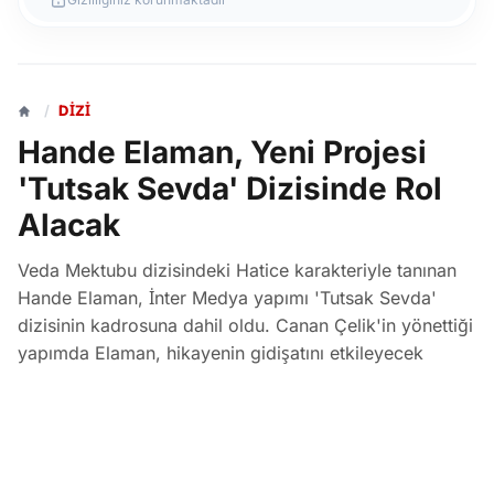
/
DIZI
Hande Elaman, Yeni Projesi
'Tutsak Sevda' Dizisinde Rol
Alacak
Veda Mektubu dizisindeki Hatice karakteriyle tanınan
Hande Elaman, İnter Medya yapımı 'Tutsak Sevda'
dizisinin kadrosuna dahil oldu. Canan Çelik'in yönettiği
yapımda Elaman, hikayenin gidişatını etkileyecek
Hande adlı karaktere hayat verecek.