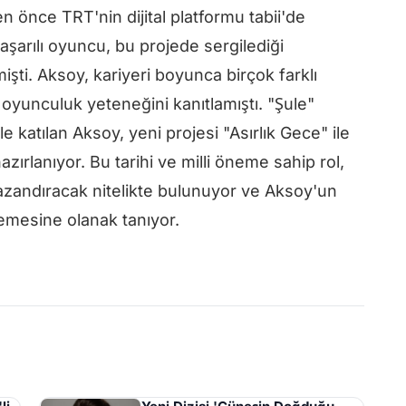
n önce TRT'nin dijital platformu tabii'de
Başarılı oyuncu, bu projede sergilediği
şti. Aksoy, kariyeri boyunca birçok farklı
oyunculuk yeteneğini kanıtlamıştı. "Şule"
le katılan Aksoy, yeni projesi "Asırlık Gece" ile
azırlanıyor. Bu tarihi ve milli öneme sahip rol,
kazandıracak nitelikte bulunuyor ve Aksoy'un
emesine olanak tanıyor.