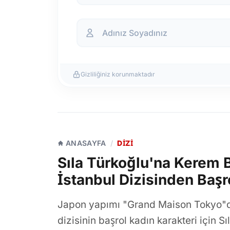
Gizliliğiniz korunmaktadır
ANASAYFA
/
DIZI
Sıla Türkoğlu'na Kerem 
İstanbul Dizisinden Başro
Japon yapımı "Grand Maison Tokyo"d
dizisinin başrol kadın karakteri için S