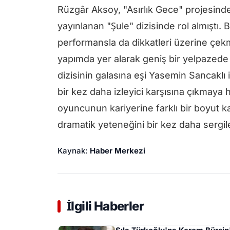
Rüzgâr Aksoy, "Asırlık Gece" projesinde
yayınlanan "Şule" dizisinde rol almıştı. 
performansla da dikkatleri üzerine çekmi
yapımda yer alarak geniş bir yelpazede 
dizisinin galasına eşi Yasemin Sancaklı i
bir kez daha izleyici karşısına çıkmaya h
oyuncunun kariyerine farklı bir boyut 
dramatik yeteneğini bir kez daha sergil
Kaynak:
Haber Merkezi
İlgili Haberler