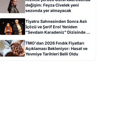
değişim: Feyza Civelek yeni
sezonda yer almayacak
Tiyatro Sahnesinden Sonra Aslı
İçözü ve Şerif Erol Yeniden
“Sevdam Karadeniz” Dizisinde Bir
Arada
TMO'dan 2026 Fındık Fiyatları
Açıklaması Bekleniyor: Hasat ve
Yevmiye Tarihleri Belli Oldu