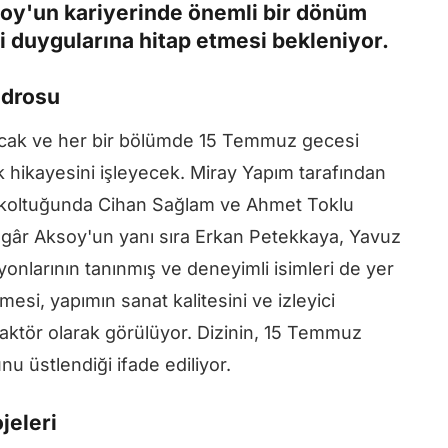
Aksoy'un kariyerinde önemli bir dönüm
lli duygularına hitap etmesi bekleniyor.
adrosu
şacak ve her bir bölümde 15 Temmuz gecesi
k hikayesini işleyecek. Miray Yapım tarafından
en koltuğunda Cihan Sağlam ve Ahmet Toklu
zgâr Aksoy'un yanı sıra Erkan Petekkaya, Yavuz
onlarının tanınmış ve deneyimli isimleri de yer
mesi, yapımın sanat kalitesini ve izleyici
 faktör olarak görülüyor. Dizinin, 15 Temmuz
u üstlendiği ifade ediliyor.
jeleri