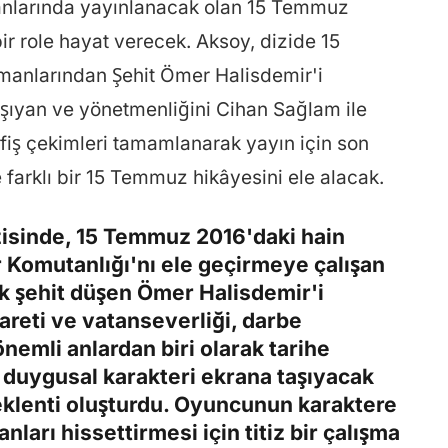
anlarında yayınlanacak olan 15 Temmuz
bir role hayat verecek. Aksoy, dizide 15
manlarından Şehit Ömer Halisdemir'i
şıyan ve yönetmenliğini Cihan Sağlam ile
fiş çekimleri tamamlanarak yayın için son
e farklı bir 15 Temmuz hikâyesini ele alacak.
zisinde, 15 Temmuz 2016'daki hain
 Komutanlığı'nı ele geçirmeye çalışan
k şehit düşen Ömer Halisdemir'i
areti ve vatanseverliği, darbe
önemli anlardan biri olarak tarihe
 duygusal karakteri ekrana taşıyacak
beklenti oluşturdu. Oyuncunun karaktere
ları hissettirmesi için titiz bir çalışma