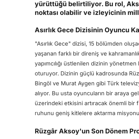
yürüttüğü belirtiliyor. Bu rol, 
noktası olabilir ve izleyicinin mi
Asırlık Gece Dizisinin Oyuncu K
"Asırlık Gece" dizisi, 15 bölümden olu
yaşanan farklı bir direniş ve kahramanlı
yapımcılığı üstlenilen dizinin yönetm
oturuyor. Dizinin güçlü kadrosunda Rü
Bingöl ve Murat Aygen gibi Türk televizy
alıyor. Bu usta oyuncuların bir araya gel
üzerindeki etkisini artıracak önemli bir
ruhunu geniş kitlelere aktarma misyonun
Rüzgâr Aksoy'un Son Dönem Pro