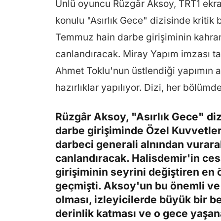
Ünlü oyuncu Rüzgâr Aksoy, TRT1 ekr
konulu "Asırlık Gece" dizisinde kritik 
Temmuz hain darbe girişiminin kahra
canlandıracak. Miray Yapım imzası ta
Ahmet Toklu'nun üstlendiği yapımın a
hazırlıklar yapılıyor. Dizi, her bölümd
Rüzgâr Aksoy, "Asırlık Gece" di
darbe girişiminde Özel Kuvvetler
darbeci generali alnından vurara
canlandıracak. Halisdemir'in ces
girişiminin seyrini değiştiren en 
geçmişti. Aksoy'un bu önemli ve
olması, izleyicilerde büyük bir 
derinlik katması ve o gece yaşanan