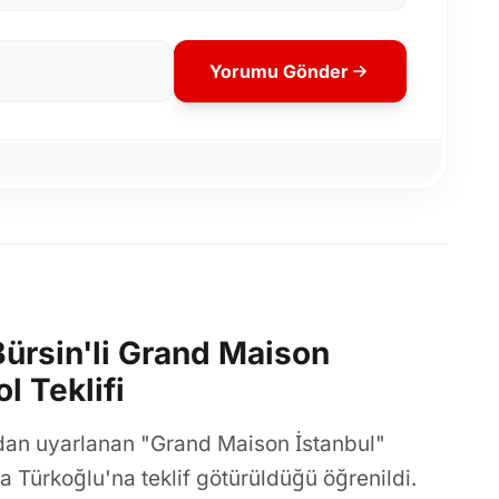
Yorumu Gönder
Bürsin'li Grand Maison
l Teklifi
an uyarlanan "Grand Maison İstanbul"
ıla Türkoğlu'na teklif götürüldüğü öğrenildi.