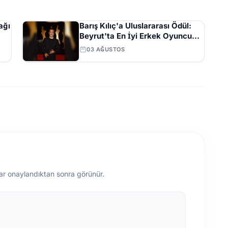
ağı
Barış Kılıç'a Uluslararası Ödül:
Beyrut'ta En İyi Erkek Oyuncu
Seçildi
03 AĞUSTOS
ar onaylandıktan sonra görünür.