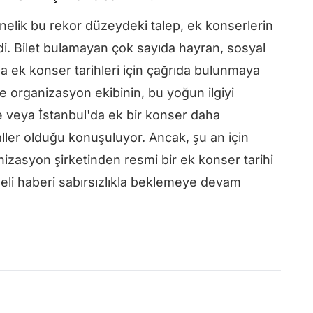
elik bu rekor düzeydeki talep, ek konserlerin
i. Bilet bulamayan çok sayıda hayran, sosyal
a ek konser tarihleri için çağrıda bulunmaya
ve organizasyon ekibinin, bu yoğun ilgiyi
de veya İstanbul'da ek bir konser daha
ler olduğu konuşuluyor. Ancak, şu an için
izasyon şirketinden resmi bir ek konser tarihi
eli haberi sabırsızlıkla beklemeye devam