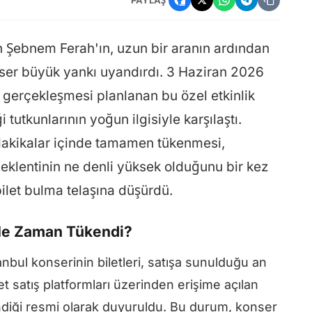
n Şebnem Ferah'ın, uzun bir aranın ardından
ser büyük yankı uyandırdı. 3 Haziran 2026
a gerçekleşmesi planlanan bu özel etkinlik
i tutkunlarının yoğun ilgisiyle karşılaştı.
 dakikalar içinde tamamen tükenmesi,
eklentinin ne denli yüksek olduğunu bir kez
bilet bulma telaşına düşürdü.
 Ne Zaman Tükendi?
bul konserinin biletleri, satışa sunulduğu an
ilet satış platformları üzerinden erişime açılan
endiği resmi olarak duyuruldu. Bu durum, konser