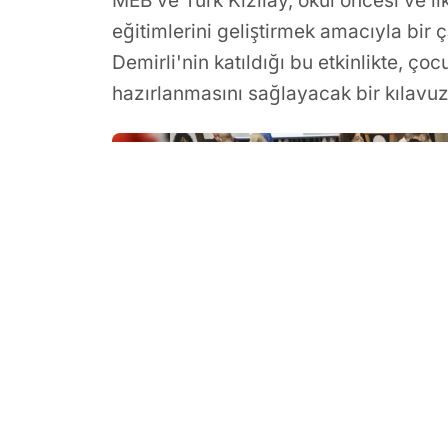
MEB ve Türk Kızılay, okul öncesi ve il
eğitimlerini geliştirmek amacıyla bir
Demirli'nin katıldığı bu etkinlikte, ço
hazırlanmasını sağlayacak bir kılavuzu