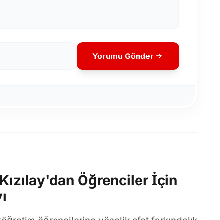
Yorumu Gönder
 Kızılay'dan Öğrenciler İçin
yı