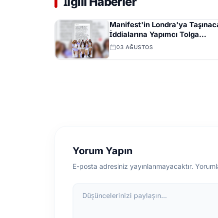
İlgili Haberler
Manifest'in Londra'ya Taşınac
İddialarına Yapımcı Tolga
Akış'tan Açıklama
03 AĞUSTOS
Yorum Yapın
E-posta adresiniz yayınlanmayacaktır. Yoruml
Düşüncelerinizi paylaşın...