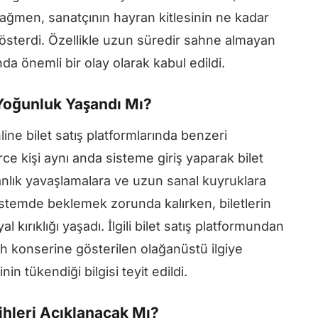
ağmen, sanatçının hayran kitlesinin ne kadar
österdi. Özellikle uzun süredir sahne almayan
a önemli bir olay olarak kabul edildi.
e Yoğunluk Yaşandı Mı?
nline bilet satış platformlarında benzeri
ce kişi aynı anda sisteme giriş yaparak bilet
anlık yavaşlamalara ve uzun sanal kuyruklara
istemde beklemek zorunda kalırken, biletlerin
l kırıklığı yaşadı. İlgili bilet satış platformundan
 konserine gösterilen olağanüstü ilgiye
nin tükendiği bilgisi teyit edildi.
ihleri Açıklanacak Mı?