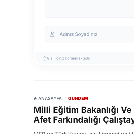
Gizliliğiniz korunmaktadır
ANASAYFA
/
GÜNDEM
Milli Eğitim Bakanlığı Ve
Afet Farkındalığı Çalışta