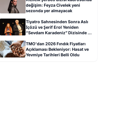
değişim: Feyza Civelek yeni
sezonda yer almayacak
Tiyatro Sahnesinden Sonra Aslı
İçözü ve Şerif Erol Yeniden
“Sevdam Karadeniz” Dizisinde Bir
Arada
TMO'dan 2026 Fındık Fiyatları
Açıklaması Bekleniyor: Hasat ve
Yevmiye Tarihleri Belli Oldu