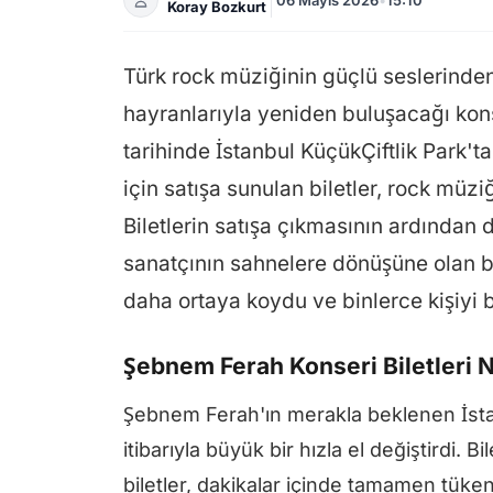
Koray Bozkurt
Türk rock müziğinin güçlü seslerinde
hayranlarıyla yeniden buluşacağı kon
tarihinde İstanbul KüçükÇiftlik Park't
için satışa sunulan biletler, rock müziğ
Biletlerin satışa çıkmasının ardından
sanatçının sahnelere dönüşüne olan b
daha ortaya koydu ve binlerce kişiyi 
Şebnem Ferah Konseri Biletleri
Şebnem Ferah'ın merakla beklenen İstan
itibarıyla büyük bir hızla el değiştirdi. B
biletler, dakikalar içinde tamamen tük