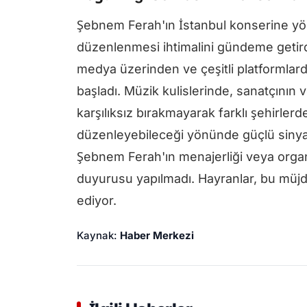
Şebnem Ferah'ın İstanbul konserine yön
düzenlenmesi ihtimalini gündeme getird
medya üzerinden ve çeşitli platformlard
başladı. Müzik kulislerinde, sanatçının 
karşılıksız bırakmayarak farklı şehirler
düzenleyebileceği yönünde güçlü sinyal
Şebnem Ferah'ın menajerliği veya organ
duyurusu yapılmadı. Hayranlar, bu müjd
ediyor.
Kaynak:
Haber Merkezi