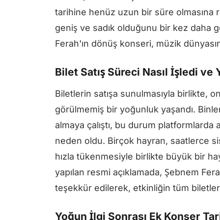
tarihine henüz uzun bir süre olmasına r
geniş ve sadık olduğunu bir kez daha g
Ferah'ın dönüş konseri, müzik dünyasınd
Bilet Satış Süreci Nasıl İşledi v
Biletlerin satışa sunulmasıyla birlikte, o
görülmemiş bir yoğunluk yaşandı. Binler
almaya çalıştı, bu durum platformlarda 
neden oldu. Birçok hayran, saatlerce s
hızla tükenmesiyle birlikte büyük bir haya
yapılan resmi açıklamada, Şebnem Ferah
teşekkür edilerek, etkinliğin tüm biletleri
Yoğun İlgi Sonrası Ek Konser Tar