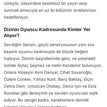
süreçte, izleyicilere kesintisiz bir yayın akışı
sunmak amacıyla en az iki bölümün stoklanması
hedefleniyor.
Dizinin Oyuncu Kadrosunda Kimler Yer
Alıyor?
Sevdiğim Sensin, güçlü senaryosunun yanı sıra
başarılı oyuncu kadrosuyla da büyük beğeni
topluyor. Dizinin başrollerinde genç ve yetenekli
isimler Aytaç Şaşmaz ve Helin Kandemir bulunuyor.
Onlara Hüseyin Avni Danyal, Cihat Süvarioğlu,
Özlem Conker, Yılmaz Kunt, Barış Baktaş, Elçin
Zehra İrem, Umutcan Ütebay, Deniz Işın ve Esra
Ronabar gibi deneyimli ve sevilen oyuncular eşlik
ediyor. Bu zengin kadro, karakterlere derinlik