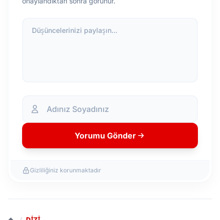
onaylandıktan sonra görünür.
Düşüncelerinizi paylaşın...
Yorumu Gönder
Gizliliğiniz korunmaktadır
/
DIZI