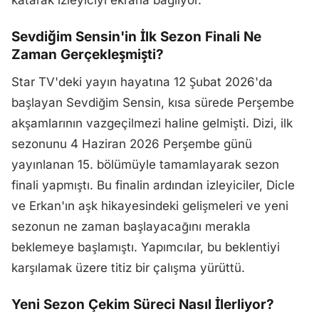
katarak izleyiciyi ekrana bağlıyor.
Sevdiğim Sensin'in İlk Sezon Finali Ne
Zaman Gerçekleşmişti?
Star TV'deki yayın hayatına 12 Şubat 2026'da
başlayan Sevdiğim Sensin, kısa sürede Perşembe
akşamlarının vazgeçilmezi haline gelmişti. Dizi, ilk
sezonunu 4 Haziran 2026 Perşembe günü
yayınlanan 15. bölümüyle tamamlayarak sezon
finali yapmıştı. Bu finalin ardından izleyiciler, Dicle
ve Erkan'ın aşk hikayesindeki gelişmeleri ve yeni
sezonun ne zaman başlayacağını merakla
beklemeye başlamıştı. Yapımcılar, bu beklentiyi
karşılamak üzere titiz bir çalışma yürüttü.
Yeni Sezon Çekim Süreci Nasıl İlerliyor?