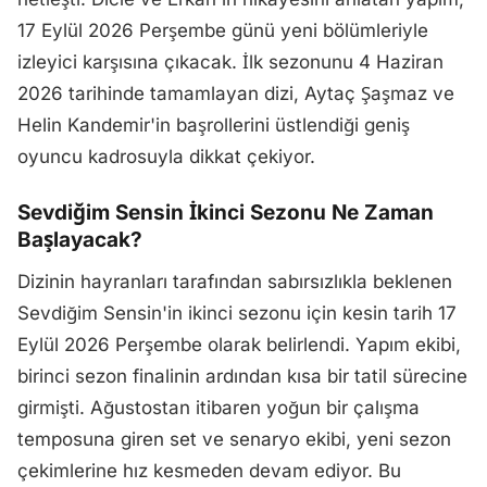
17 Eylül 2026 Perşembe günü yeni bölümleriyle
izleyici karşısına çıkacak. İlk sezonunu 4 Haziran
2026 tarihinde tamamlayan dizi, Aytaç Şaşmaz ve
Helin Kandemir'in başrollerini üstlendiği geniş
oyuncu kadrosuyla dikkat çekiyor.
Sevdiğim Sensin İkinci Sezonu Ne Zaman
Başlayacak?
Dizinin hayranları tarafından sabırsızlıkla beklenen
Sevdiğim Sensin'in ikinci sezonu için kesin tarih 17
Eylül 2026 Perşembe olarak belirlendi. Yapım ekibi,
birinci sezon finalinin ardından kısa bir tatil sürecine
girmişti. Ağustostan itibaren yoğun bir çalışma
temposuna giren set ve senaryo ekibi, yeni sezon
çekimlerine hız kesmeden devam ediyor. Bu