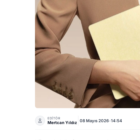
Tablet Pazarında Huawei Rüzgarı! Sevkiyatlar
EDİTÖR
08 Mayıs 2026
•
14:54
Mertcan Yıldız