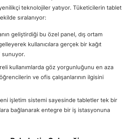
ilikçi teknolojiler yatıyor. Tüketicilerin tablet
ekilde sıralanıyor:
ın geliştirdiği bu özel panel, dış ortam
lleyerek kullanıcılara gerçek bir kağıt
 sunuyor.
reli kullanımlarda göz yorgunluğunu en aza
ğrencilerin ve ofis çalışanlarının ilgisini
eni işletim sistemi sayesinde tabletler tek bir
rlara bağlanarak entegre bir iş istasyonuna