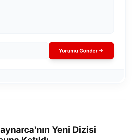
Yorumu Gönder
ynarca'nın Yeni Dizisi