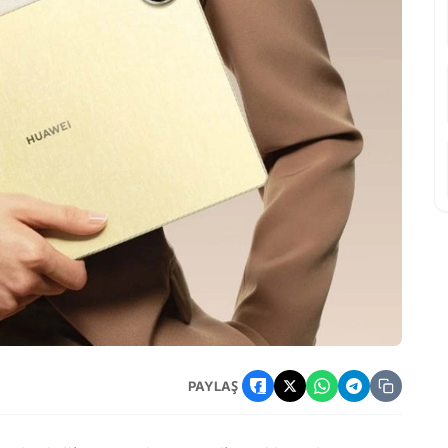
ını Yüzde 15 Artırdı
PAYLAŞ