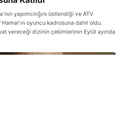
una Katıldı
'nın yapımcılığını üstlendiği ve ATV
i 'Hamal'ın oyuncu kadrosuna dahil oldu.
at vereceği dizinin çekimlerinin Eylül ayında