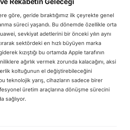
 ve Rekabetin Geleceği
ilere göre, geride bıraktığımız ilk çeyrekte genel
rlanma süreci yaşandı. Bu dönemde özellikle orta
wei, sevkiyat adetlerini bir önceki yılın aynı
ırarak sektördeki en hızlı büyüyen marka
giderek kızıştığı bu ortamda Apple tarafının
niliklere ağırlık vermek zorunda kalacağını, aksi
erlik koltuğunun el değiştirebileceğini
 teknolojik yarış, cihazların sadece birer
fesyonel üretim araçlarına dönüşme sürecini
a sağlıyor.