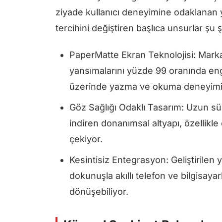
ziyade kullanıcı deneyimine odaklanan yen
tercihini değiştiren başlıca unsurlar şu ş
PaperMatte Ekran Teknolojisi: Markan
yansımalarını yüzde 99 oranında enge
üzerinde yazma ve okuma deneyimi
Göz Sağlığı Odaklı Tasarım: Uzun sü
indiren donanımsal altyapı, özellikle ö
çekiyor.
Kesintisiz Entegrasyon: Geliştirilen y
dokunuşla akıllı telefon ve bilgisaya
dönüşebiliyor.