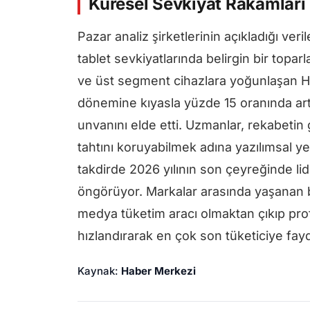
Küresel Sevkiyat Rakamları
Pazar analiz şirketlerinin açıkladığı ver
tablet sevkiyatlarında belirgin bir topa
ve üst segment cihazlara yoğunlaşan Hua
dönemine kıyasla yüzde 15 oranında art
unvanını elde etti. Uzmanlar, rekabetin 
tahtını koruyabilmek adına yazılımsal ye
takdirde 2026 yılının son çeyreğinde lid
öngörüyor. Markalar arasında yaşanan bu
medya tüketim aracı olmaktan çıkıp pro
hızlandırarak en çok son tüketiciye fayd
Kaynak:
Haber Merkezi