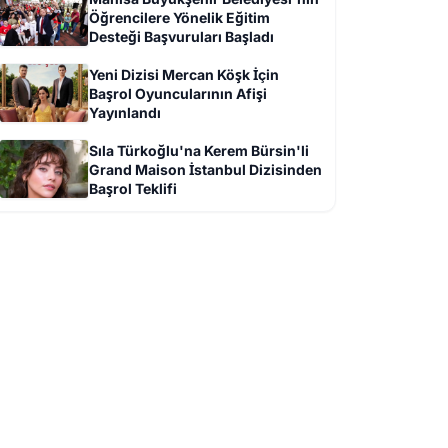
Öğrencilere Yönelik Eğitim
Desteği Başvuruları Başladı
Yeni Dizisi Mercan Köşk İçin
Başrol Oyuncularının Afişi
Yayınlandı
Sıla Türkoğlu'na Kerem Bürsin'li
Grand Maison İstanbul Dizisinden
Başrol Teklifi