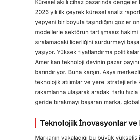
Küresel akıllı cihaz pazarında dengele
2026 yılı ilk çeyrek küresel analiz rapor
yepyeni bir boyuta taşındığını gözler ön
modellerle sektörün tartışmasız hakim
sıralamadaki liderliğini sürdürmeyi baş
yaşıyor. Yüksek fiyatlandırma politikala
Amerikan teknoloji devinin pazar payını
barındırıyor. Buna karşın, Asya merkezli
teknolojik atılımlar ve yerel stratejiler
rakamlarına ulaşarak aradaki farkı hızla 
geride bırakmayı başaran marka, global ö
Teknolojik İnovasyonlar ve
Markanın yakaladığı bu büyük yükseliş 