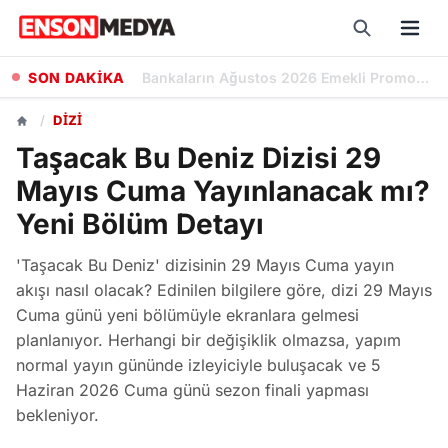
SON DAKİKA
Kademeli Emeklilik Teklifi: 1999 Sonrası Sigorta Başlangıcı olanlar Kaç Yaşında Emekli Olacak?
/
DIZI
Taşacak Bu Deniz Dizisi 29
Mayıs Cuma Yayınlanacak mı?
Yeni Bölüm Detayı
'Taşacak Bu Deniz' dizisinin 29 Mayıs Cuma yayın
akışı nasıl olacak? Edinilen bilgilere göre, dizi 29 Mayıs
Cuma günü yeni bölümüyle ekranlara gelmesi
planlanıyor. Herhangi bir değişiklik olmazsa, yapım
normal yayın gününde izleyiciyle buluşacak ve 5
Haziran 2026 Cuma günü sezon finali yapması
bekleniyor.