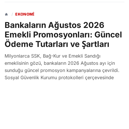
/
EKONOMI
Bankaların Ağustos 2026
Emekli Promosyonları: Güncel
Ödeme Tutarları ve Şartları
Milyonlarca SSK, Bağ-Kur ve Emekli Sandığı
emeklisinin gözü, bankaların 2026 Ağustos ayı için
sunduğu güncel promosyon kampanyalarına çevrildi.
Sosyal Güvenlik Kurumu protokolleri çerçevesinde
bankalar, maaş tutarına göre değişen nakit
promosyonlar ve ek fırsatlar sunuyor.