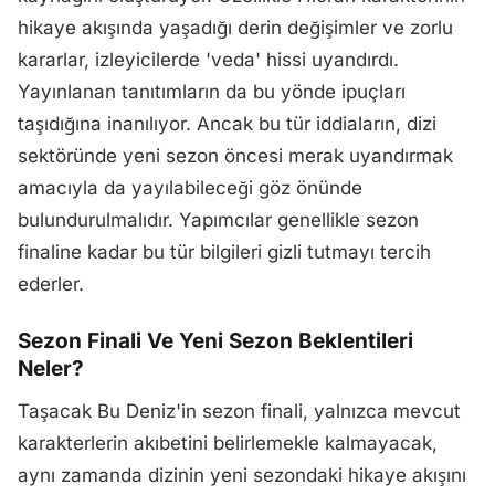
hikaye akışında yaşadığı derin değişimler ve zorlu
kararlar, izleyicilerde 'veda' hissi uyandırdı.
Yayınlanan tanıtımların da bu yönde ipuçları
taşıdığına inanılıyor. Ancak bu tür iddiaların, dizi
sektöründe yeni sezon öncesi merak uyandırmak
amacıyla da yayılabileceği göz önünde
bulundurulmalıdır. Yapımcılar genellikle sezon
finaline kadar bu tür bilgileri gizli tutmayı tercih
ederler.
Sezon Finali Ve Yeni Sezon Beklentileri
Neler?
Taşacak Bu Deniz'in sezon finali, yalnızca mevcut
karakterlerin akıbetini belirlemekle kalmayacak,
aynı zamanda dizinin yeni sezondaki hikaye akışını