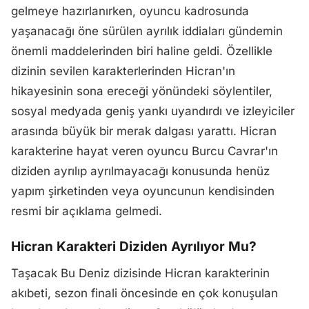
gelmeye hazırlanırken, oyuncu kadrosunda
yaşanacağı öne sürülen ayrılık iddiaları gündemin
önemli maddelerinden biri haline geldi. Özellikle
dizinin sevilen karakterlerinden Hicran'ın
hikayesinin sona ereceği yönündeki söylentiler,
sosyal medyada geniş yankı uyandırdı ve izleyiciler
arasında büyük bir merak dalgası yarattı. Hicran
karakterine hayat veren oyuncu Burcu Cavrar'ın
diziden ayrılıp ayrılmayacağı konusunda henüz
yapım şirketinden veya oyuncunun kendisinden
resmi bir açıklama gelmedi.
Hicran Karakteri Diziden Ayrılıyor Mu?
Taşacak Bu Deniz dizisinde Hicran karakterinin
akıbeti, sezon finali öncesinde en çok konuşulan