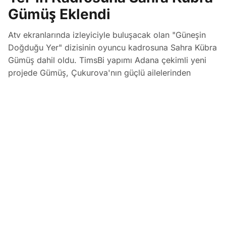
Gümüş Eklendi
Atv ekranlarında izleyiciyle buluşacak olan "Güneşin
Doğduğu Yer" dizisinin oyuncu kadrosuna Sahra Kübra
Gümüş dahil oldu. TimsBi yapımı Adana çekimli yeni
projede Gümüş, Çukurova'nın güçlü ailelerinden
Kozanların kalfası Ahsen karakterine hayat verecek.