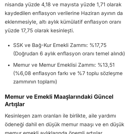
nisanda yüzde 4,18 ve mayısta yüzde 1,71 olarak
kaydedilen enflasyon verilerine Haziran ayının da
eklenmesiyle, altı aylık kümülatif enflasyon oranı
yüzde 17,75 olarak kesinleşti.
SSK ve Bağ-Kur Emekli Zammı: %17,75
(Doğrudan 6 aylık enflasyon oranı temel alındı)
Memur ve Memur Emeklisi Zammı: %13,51
(%6,08 enflasyon farkı ve %7 toplu sözleşme
zammının toplamı)
Memur ve Emekli Maaşlarındaki Güncel
Artışlar
Kesinleşen zam oranları ile birlikte, aile yardımı
ödeneği dahil en düşük memur maaşı ve en düşük
memur emekli aylıklarında önemli artışlar