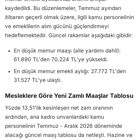
kaydedildi. Bu düzenlemeler, Temmuz ayından
itibaren geçerli olmak üzere, ilgili kamu personelinin
ve emeklilerin alım gücünü güçlendirmeyi
hedeflemektedir. Güncel rakamlar aşağıdaki gibidir:
En düşük memur maaşı (aile yardımı dahil):
61.890 TL'den 70.224 TL'ye yükseldi.
En düşük memur emekli aylığı: 27.772 TL'den
31.527 TL'ye ulaştı.
Mesleklere Göre Yeni Zamlı Maaşlar Tablosu
Yüzde 13,51'lik kesinleşen net zam oranının
ardından, ana kadro unvanlardaki kamu
personelinin Temmuz - Aralık 2026 döneminde
alacağı güncel maaş tablosu da netleşti. Hazine ve