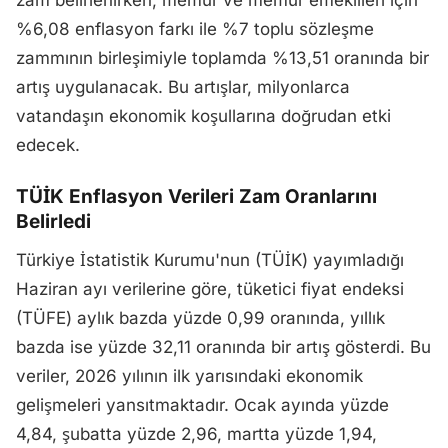
zam belirlenirken, memur ve memur emeklileri için
%6,08 enflasyon farkı ile %7 toplu sözleşme
zammının birleşimiyle toplamda %13,51 oranında bir
artış uygulanacak. Bu artışlar, milyonlarca
vatandaşın ekonomik koşullarına doğrudan etki
edecek.
TÜİK Enflasyon Verileri Zam Oranlarını
Belirledi
Türkiye İstatistik Kurumu'nun (TÜİK) yayımladığı
Haziran ayı verilerine göre, tüketici fiyat endeksi
(TÜFE) aylık bazda yüzde 0,99 oranında, yıllık
bazda ise yüzde 32,11 oranında bir artış gösterdi. Bu
veriler, 2026 yılının ilk yarısındaki ekonomik
gelişmeleri yansıtmaktadır. Ocak ayında yüzde
4,84, şubatta yüzde 2,96, martta yüzde 1,94,