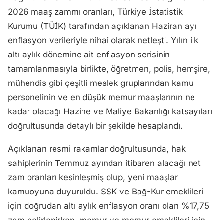
2026 maaş zammı oranları, Türkiye İstatistik
Kurumu (TÜİK) tarafından açıklanan Haziran ayı
enflasyon verileriyle nihai olarak netleşti. Yılın ilk
altı aylık dönemine ait enflasyon serisinin
tamamlanmasıyla birlikte, öğretmen, polis, hemşire,
mühendis gibi çeşitli meslek gruplarından kamu
personelinin ve en düşük memur maaşlarının ne
kadar olacağı Hazine ve Maliye Bakanlığı katsayıları
doğrultusunda detaylı bir şekilde hesaplandı.
Açıklanan resmi rakamlar doğrultusunda, hak
sahiplerinin Temmuz ayından itibaren alacağı net
zam oranları kesinleşmiş olup, yeni maaşlar
kamuoyuna duyuruldu. SSK ve Bağ-Kur emeklileri
için doğrudan altı aylık enflasyon oranı olan %17,75