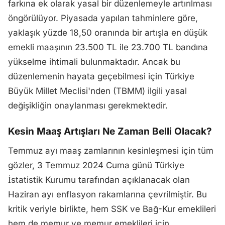
farkına ek olarak yasal bir düzenlemeyle artırılması
öngörülüyor. Piyasada yapılan tahminlere göre,
yaklaşık yüzde 18,50 oranında bir artışla en düşük
emekli maaşının 23.500 TL ile 23.700 TL bandına
yükselme ihtimali bulunmaktadır. Ancak bu
düzenlemenin hayata geçebilmesi için Türkiye
Büyük Millet Meclisi'nden (TBMM) ilgili yasal
değişikliğin onaylanması gerekmektedir.
Kesin Maaş Artışları Ne Zaman Belli Olacak?
Temmuz ayı maaş zamlarının kesinleşmesi için tüm
gözler, 3 Temmuz 2024 Cuma günü Türkiye
İstatistik Kurumu tarafından açıklanacak olan
Haziran ayı enflasyon rakamlarına çevrilmiştir. Bu
kritik veriyle birlikte, hem SSK ve Bağ-Kur emeklileri
hem de memur ve memur emeklileri için