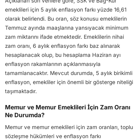
Açıklanan son verilere göre, SSK ve Bağ-Kur
emeklileri için 5 aylık enflasyon farkı yüzde 16,61
olarak belirlendi. Bu oran, söz konusu emeklilerin
Temmuz ayında maaşlarına yansıyacak minimum
zam miktarını ifade etmektedir. Emeklilerin nihai
zam oranı, 6 aylık enflasyon farkı baz alınarak
hesaplanacak olup, bu hesaplama Haziran ayı
enflasyon rakamlarının açıklanmasıyla
tamamlanacaktır. Mevcut durumda, 5 aylık birikimli
enflasyon, emekliler için önemli bir gösterge niteliği
taşımaktadır.
Memur ve Memur Emeklileri İçin Zam Oranı
Ne Durumda?
Memur ve memur emeklileri için zam oranları, toplu
sözleşme hükümleri ve enflasyon farkı