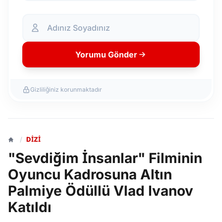
Yorumu Gönder
Gizliliğiniz korunmaktadır
/
DIZI
"Sevdiğim İnsanlar" Filminin
Oyuncu Kadrosuna Altın
Palmiye Ödüllü Vlad Ivanov
Katıldı