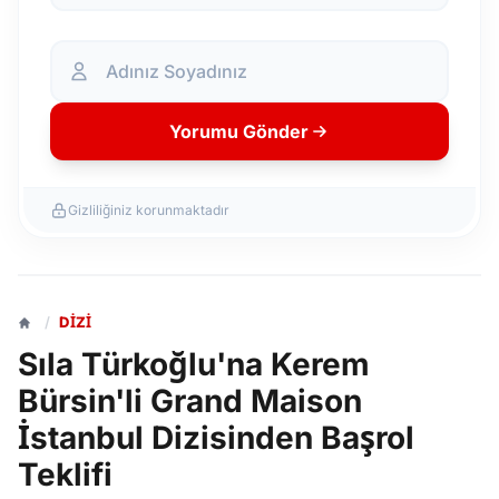
Yorumu Gönder
Gizliliğiniz korunmaktadır
/
DIZI
Sıla Türkoğlu'na Kerem
Bürsin'li Grand Maison
İstanbul Dizisinden Başrol
Teklifi