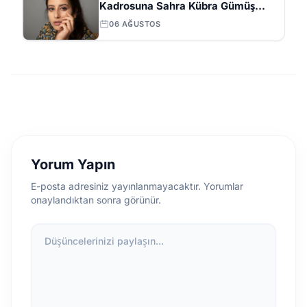
Kadrosuna Sahra Kübra Gümüş
Eklendi
06 AĞUSTOS
Yorum Yapın
E-posta adresiniz yayınlanmayacaktır. Yorumlar
onaylandıktan sonra görünür.
Düşüncelerinizi paylaşın...