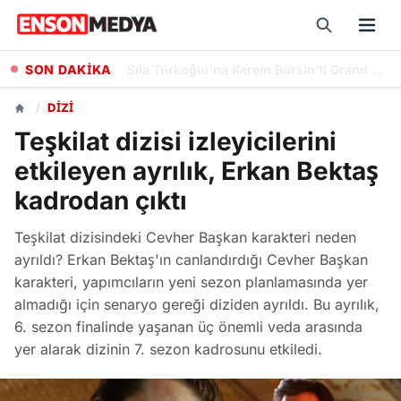
SON DAKİKA
Kayseri Büyükşehir Belediyesi, Lavanta Üretimiyle Kent Ekonomisine Katkı Sunuyor
/
DIZI
Teşkilat dizisi izleyicilerini
etkileyen ayrılık, Erkan Bektaş
kadrodan çıktı
Teşkilat dizisindeki Cevher Başkan karakteri neden
ayrıldı? Erkan Bektaş'ın canlandırdığı Cevher Başkan
karakteri, yapımcıların yeni sezon planlamasında yer
almadığı için senaryo gereği diziden ayrıldı. Bu ayrılık,
6. sezon finalinde yaşanan üç önemli veda arasında
yer alarak dizinin 7. sezon kadrosunu etkiledi.