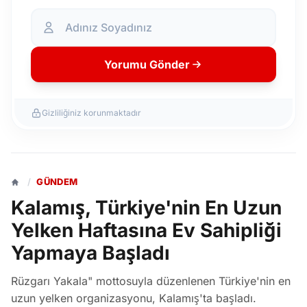
Yorumu Gönder
Gizliliğiniz korunmaktadır
/
GÜNDEM
Kalamış, Türkiye'nin En Uzun
Yelken Haftasına Ev Sahipliği
Yapmaya Başladı
Rüzgarı Yakala" mottosuyla düzenlenen Türkiye'nin en
uzun yelken organizasyonu, Kalamış'ta başladı.