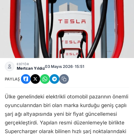
Tesla Türkiye Hızlı Şarj İstasyonlarına Zam Yaptı
EDİTÖR
03 Mayıs 2026
•
15:51
Mertcan Yıldız
PAYLAŞ
Ülke genelindeki elektrikli otomobil pazarının önemli
oyuncularından biri olan marka kurduğu geniş çaplı
şarj ağı altyapısında yeni bir fiyat güncellemesi
gerçekleştirdi. Yapılan resmi düzenlemeyle birlikte
Supercharger olarak bilinen hızlı şarj noktalarındaki