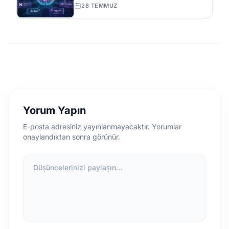
ve İpuçları Tam Listesi
28 TEMMUZ
Yorum Yapın
E-posta adresiniz yayınlanmayacaktır. Yorumlar
onaylandıktan sonra görünür.
Düşüncelerinizi paylaşın...