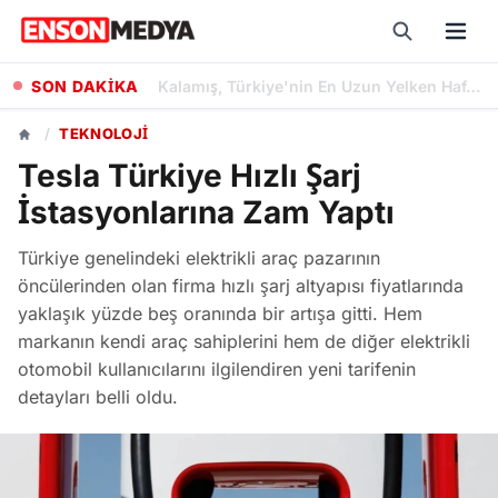
SON DAKİKA
Ormanya Açık Hava Sineması Etkinlikleri Kocaeli'de Yaz Boyunca Devam Edecek
/
TEKNOLOJI
Tesla Türkiye Hızlı Şarj
İstasyonlarına Zam Yaptı
Türkiye genelindeki elektrikli araç pazarının
öncülerinden olan firma hızlı şarj altyapısı fiyatlarında
yaklaşık yüzde beş oranında bir artışa gitti. Hem
markanın kendi araç sahiplerini hem de diğer elektrikli
otomobil kullanıcılarını ilgilendiren yeni tarifenin
detayları belli oldu.