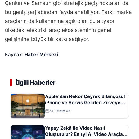
Çankırı ve Samsun gibi stratejik geçiş noktaları da
bu geniş şarj ağından faydalanabiliyor. Farklı marka
araçların da kullanımına açık olan bu altyapı
ülkedeki elektrikli araç ekosisteminin genel
gelişimine büyük bir katkı sağlıyor.
Kaynak:
Haber Merkezi
İlgili Haberler
Apple'dan Rekor Çeyrek Bilançosu!
iPhone ve Servis Gelirleri Zirveye
Çıktı
31 TEMMUZ
Yapay Zekâ ile Video Nasıl
Oluşturulur? En İyi AI Video Araçları