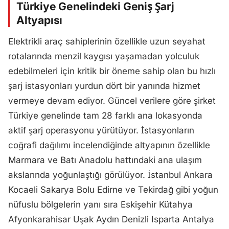
Türkiye Genelindeki Geniş Şarj
Altyapısı
Elektrikli araç sahiplerinin özellikle uzun seyahat
rotalarında menzil kaygısı yaşamadan yolculuk
edebilmeleri için kritik bir öneme sahip olan bu hızlı
şarj istasyonları yurdun dört bir yanında hizmet
vermeye devam ediyor. Güncel verilere göre şirket
Türkiye genelinde tam 28 farklı ana lokasyonda
aktif şarj operasyonu yürütüyor. İstasyonların
coğrafi dağılımı incelendiğinde altyapının özellikle
Marmara ve Batı Anadolu hattındaki ana ulaşım
akslarında yoğunlaştığı görülüyor. İstanbul Ankara
Kocaeli Sakarya Bolu Edirne ve Tekirdağ gibi yoğun
nüfuslu bölgelerin yanı sıra Eskişehir Kütahya
Afyonkarahisar Uşak Aydın Denizli Isparta Antalya