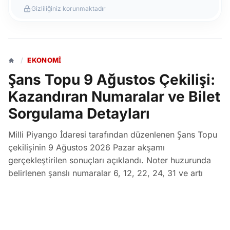
Gizliliğiniz korunmaktadır
/
EKONOMI
Şans Topu 9 Ağustos Çekilişi:
Kazandıran Numaralar ve Bilet
Sorgulama Detayları
Milli Piyango İdaresi tarafından düzenlenen Şans Topu
çekilişinin 9 Ağustos 2026 Pazar akşamı
gerçekleştirilen sonuçları açıklandı. Noter huzurunda
belirlenen şanslı numaralar 6, 12, 22, 24, 31 ve artı
numara 8 olarak duyurulurken, bilet sorgulamaları Milli
Piyango Online üzerinden yapılabiliyor.