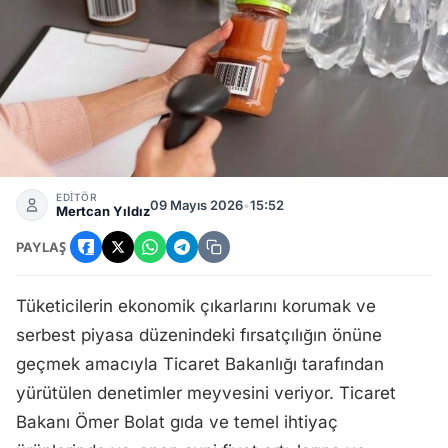
Ticaret Bakanlığı Marketlere Acımadı: Usulsüzlüklere Karşı
EDİTÖR
09 Mayıs 2026
•
15:52
Mertcan Yıldız
PAYLAŞ
Tüketicilerin ekonomik çıkarlarını korumak ve
serbest piyasa düzenindeki fırsatçılığın önüne
geçmek amacıyla Ticaret Bakanlığı tarafından
yürütülen denetimler meyvesini veriyor. Ticaret
Bakanı Ömer Bolat gıda ve temel ihtiyaç