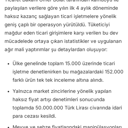
paylaşılan verilere göre yılın ilk 4 aylık döneminde
haksız kazanç sağlayan ticari işletmelere yönelik
geniş çaplı bir operasyon yürütüldü. Tüketiciyi
mağdur eden ticari girişimlere karşı verilen bu dev
mücadelede ortaya çıkan istatistikler ve uygulanan
ağır mali yaptırımlar şu detaylardan oluşuyor:
Ülke genelinde toplam 15.000 üzerinde ticari
işletme denetlenirken bu mağazalardaki 152.000
farklı ürün tek tek inceleme altına alındı.
Yalnızca market zincirlerine yönelik yapılan
haksız fiyat artışı denetimleri sonucunda
toplamda 50.000.000 Türk Lirası civarında idari
para cezası kesildi.
Meyve ve sebze fiyatlarındaki manipülasyonları