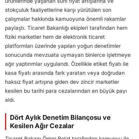
ürünlerinde yaşanan suni fiyat artışlarına ve
stokçuluk faaliyetlerine karşı yürütülen son
çalışmalar hakkında kamuoyuna önemli rakamlar
paylaştı. Ticaret Bakanlığı ekipleri tarafından hem
fiziki marketler hem de elektronik ticaret
platformları üzerinde yapılan yoğun denetimler
sonucunda mevzuata uymayan binlerce işletmeye
ağır yaptırımlar uygulandı. Özellikle etiket fiyatı ile
kasa fiyatı arasında fark yaratan veya doğrudan
haksız fiyat artışına giden dev zincir marketler
kesilen bu tarihi para cezalarından en büyük payı
aldı.
Dört Aylık Denetim Bilançosu ve
Kesilen Ağır Cezalar
Ticaret Bakanı Ömer Bolat tarafından kamuoyu ile