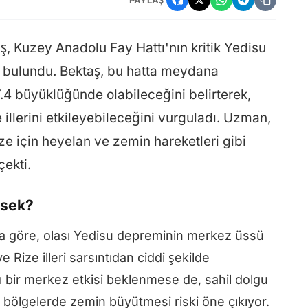
, Kuzey Anadolu Fay Hattı'nın kritik Yedisu
a bulundu. Bektaş, bu hatta meydana
 7.4 büyüklüğünde olabileceğini belirterek,
llerini etkileyebileceğini vurguladı. Uzman,
ize için heyelan ve zemin hareketleri gibi
çekti.
ksek?
na göre, olası Yedisu depreminin merkez üssü
Rize illeri sarsıntıdan ciddi şekilde
cı bir merkez etkisi beklenmese de, sahil dolgu
 bölgelerde zemin büyütmesi riski öne çıkıyor.