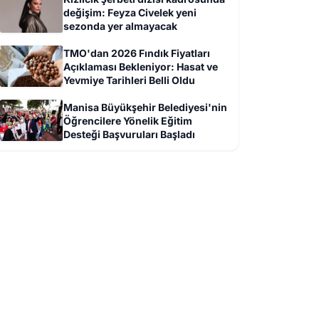
değişim: Feyza Civelek yeni
sezonda yer almayacak
TMO'dan 2026 Fındık Fiyatları
Açıklaması Bekleniyor: Hasat ve
Yevmiye Tarihleri Belli Oldu
Manisa Büyükşehir Belediyesi'nin
Öğrencilere Yönelik Eğitim
Desteği Başvuruları Başladı