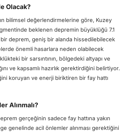
e Olacak?
ın bilimsel değerlendirmelerine göre, Kuzey
egmentinde beklenen depremin büyüklüğü 7.1
i bir deprem, geniş bir alanda hissedilebilecek
gelerde önemli hasarlara neden olabilecek
lükteki bir sarsıntının, bölgedeki altyapı ve
nı ve kapsamlı hazırlık gerektirdiğini belirtiyor.
i koruyan ve enerji biriktiren bir fay hattı
er Alınmalı?
deprem gerçeğinin sadece fay hattına yakın
bölge genelinde acil önlemler alınması gerektiğini