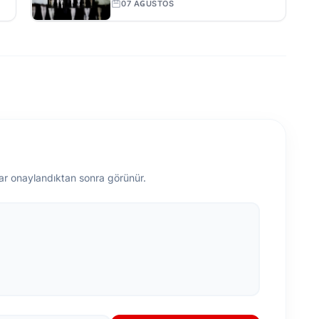
07 AĞUSTOS
ar onaylandıktan sonra görünür.