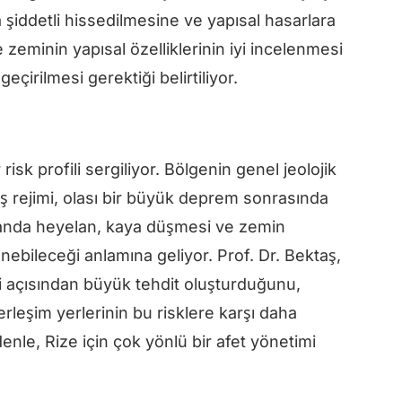
 şiddetli hissedilmesine ve yapısal hasarlara
e zeminin yapısal özelliklerinin iyi incelenmesi
eçirilmesi gerektiği belirtiliyor.
isk profili sergiliyor. Bölgenin genel jeolojik
ğış rejimi, olası bir büyük deprem sonrasında
manda heyelan, kaya düşmesi ve zemin
klenebileceği anlamına geliyor. Prof. Dr. Bektaş,
i açısından büyük tehdit oluşturduğunu,
erleşim yerlerinin bu risklere karşı daha
nle, Rize için çok yönlü bir afet yönetimi