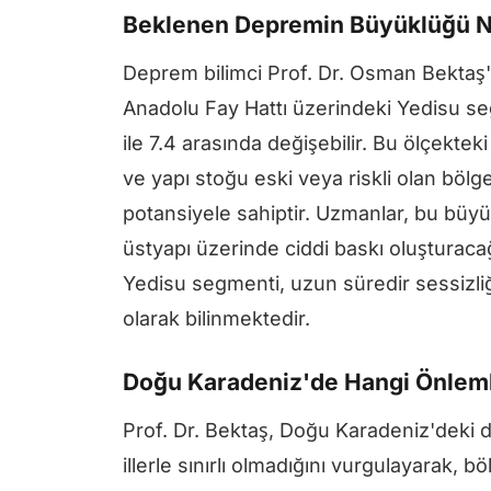
Beklenen Depremin Büyüklüğü N
Deprem bilimci Prof. Dr. Osman Bektaş'
Anadolu Fay Hattı üzerindeki Yedisu s
ile 7.4 arasında değişebilir. Bu ölçektek
ve yapı stoğu eski veya riskli olan böl
potansiyele sahiptir. Uzmanlar, bu büyük
üstyapı üzerinde ciddi baskı oluşturacağı
Yedisu segmenti, uzun süredir sessizliğin
olarak bilinmektedir.
Doğu Karadeniz'de Hangi Önleml
Prof. Dr. Bektaş, Doğu Karadeniz'deki 
illerle sınırlı olmadığını vurgulayarak, 