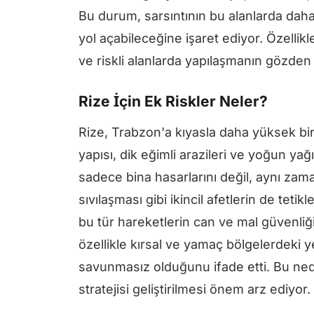
Bu durum, sarsıntının bu alanlarda daha
yol açabileceğine işaret ediyor. Özellikl
ve riskli alanlarda yapılaşmanın gözden g
Rize İçin Ek Riskler Neler?
Rize, Trabzon'a kıyasla daha yüksek bir r
yapısı, dik eğimli arazileri ve yoğun ya
sadece bina hasarlarını değil, aynı za
sıvılaşması gibi ikincil afetlerin de teti
bu tür hareketlerin can ve mal güvenliğ
özellikle kırsal ve yamaç bölgelerdeki y
savunmasız olduğunu ifade etti. Bu nede
stratejisi geliştirilmesi önem arz ediyor.