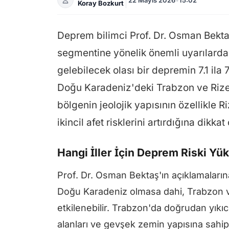
Koray Bozkurt
Deprem bilimci Prof. Dr. Osman Bektaş
segmentine yönelik önemli uyarılard
gelebilecek olası bir depremin 7.1 ila
Doğu Karadeniz'deki Trabzon ve Rize i
bölgenin jeolojik yapısının özellikle R
ikincil afet risklerini artırdığına dikkat 
Hangi İller İçin Deprem Riski Yü
Prof. Dr. Osman Bektaş'ın açıklamaları
Doğu Karadeniz olmasa dahi, Trabzon ve 
etkilenebilir. Trabzon'da doğrudan yıkı
alanları ve gevşek zemin yapısına sahip