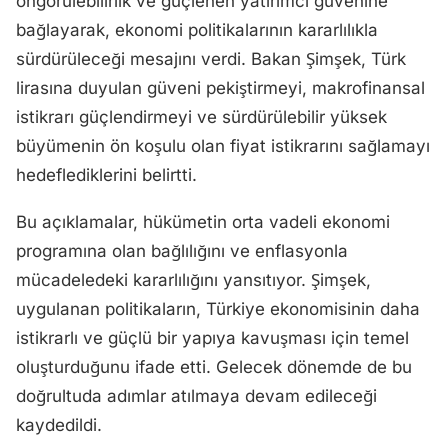
öngörülebilirlik ve güçlenen yatırımcı güvenine
bağlayarak, ekonomi politikalarının kararlılıkla
sürdürüleceği mesajını verdi. Bakan Şimşek, Türk
lirasına duyulan güveni pekiştirmeyi, makrofinansal
istikrarı güçlendirmeyi ve sürdürülebilir yüksek
büyümenin ön koşulu olan fiyat istikrarını sağlamayı
hedeflediklerini belirtti.
Bu açıklamalar, hükümetin orta vadeli ekonomi
programına olan bağlılığını ve enflasyonla
mücadeledeki kararlılığını yansıtıyor. Şimşek,
uygulanan politikaların, Türkiye ekonomisinin daha
istikrarlı ve güçlü bir yapıya kavuşması için temel
oluşturduğunu ifade etti. Gelecek dönemde de bu
doğrultuda adımlar atılmaya devam edileceği
kaydedildi.