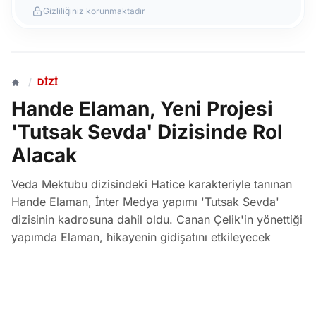
Gizliliğiniz korunmaktadır
/
DIZI
Hande Elaman, Yeni Projesi
'Tutsak Sevda' Dizisinde Rol
Alacak
Veda Mektubu dizisindeki Hatice karakteriyle tanınan
Hande Elaman, İnter Medya yapımı 'Tutsak Sevda'
dizisinin kadrosuna dahil oldu. Canan Çelik'in yönettiği
yapımda Elaman, hikayenin gidişatını etkileyecek
Hande adlı karaktere hayat verecek.