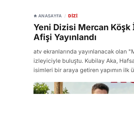
ANASAYFA
/
DIZI
Yeni Dizisi Mercan Köşk 
Afişi Yayınlandı
atv ekranlarında yayınlanacak olan "
izleyiciyle buluştu. Kubilay Aka, Hafs
isimleri bir araya getiren yapımın il