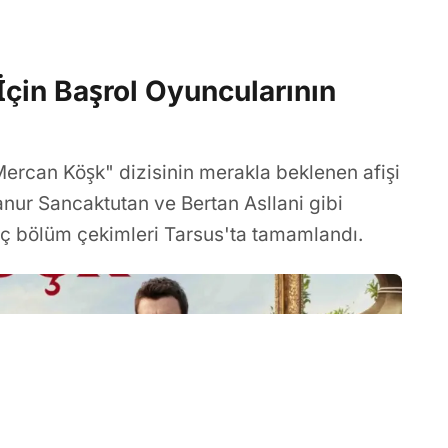
İçin Başrol Oyuncularının
Mercan Köşk" dizisinin merakla beklenen afişi
anur Sancaktutan ve Bertan Asllani gibi
k üç bölüm çekimleri Tarsus'ta tamamlandı.