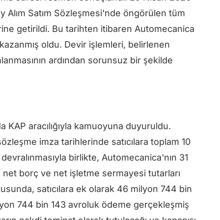
Pay Alım Satım Sözleşmesi'nde öngörülen tüm
rine getirildi. Bu tarihten itibaren Automecanica
 kazanmış oldu. Devir işlemleri, belirlenen
lanmasının ardından sorunsuz bir şekilde
 da KAP aracılığıyla kamuoyuna duyuruldu.
özleşme imza tarihlerinde satıcılara toplam 10
devralınmasıyla birlikte, Automecanica'nın 31
ki net borç ve net işletme sermayesi tutarları
usunda, satıcılara ek olarak 46 milyon 744 bin
lyon 744 bin 143 avroluk ödeme gerçekleşmiş