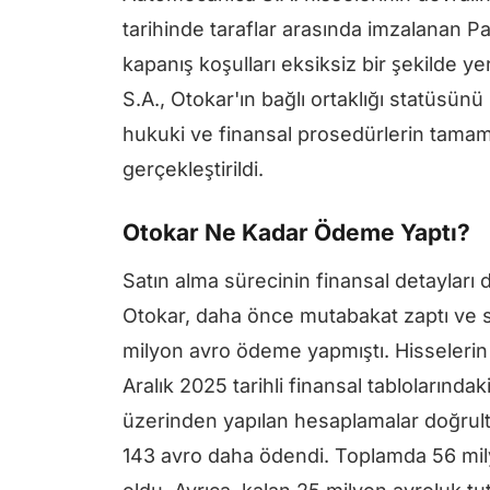
tarihinde taraflar arasında imzalanan 
kapanış koşulları eksiksiz bir şekilde ye
S.A., Otokar'ın bağlı ortaklığı statüsünü
hukuki ve finansal prosedürlerin tamam
gerçekleştirildi.
Otokar Ne Kadar Ödeme Yaptı?
Satın alma sürecinin finansal detayları
Otokar, daha önce mutabakat zaptı ve s
milyon avro ödeme yapmıştı. Hisselerin 
Aralık 2025 tarihli finansal tablolarında
üzerinden yapılan hesaplamalar doğrult
143 avro daha ödendi. Toplamda 56 mi