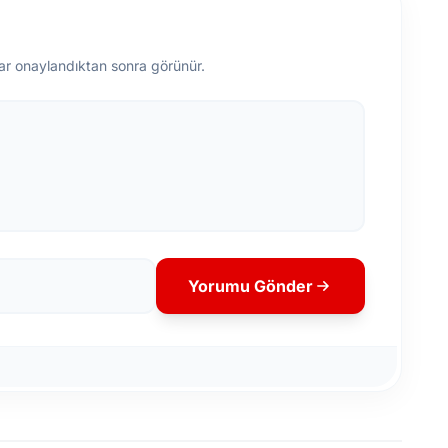
ar onaylandıktan sonra görünür.
Yorumu Gönder