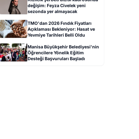
değişim: Feyza Civelek yeni
sezonda yer almayacak
TMO'dan 2026 Fındık Fiyatları
Açıklaması Bekleniyor: Hasat ve
Yevmiye Tarihleri Belli Oldu
Manisa Büyükşehir Belediyesi'nin
Öğrencilere Yönelik Eğitim
Desteği Başvuruları Başladı