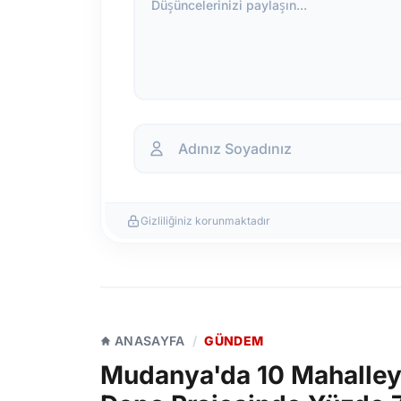
Düşüncelerinizi paylaşın...
Gizliliğiniz korunmaktadır
ANASAYFA
/
GÜNDEM
Mudanya'da 10 Mahalleye