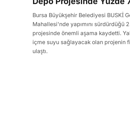
Depo Projesinde Yüzde 7
Bursa Büyükşehir Belediyesi BUSKİ 
Mahallesi'nde yapımını sürdürdüğü 
projesinde önemli aşama kaydetti. Yak
içme suyu sağlayacak olan projenin f
ulaştı.