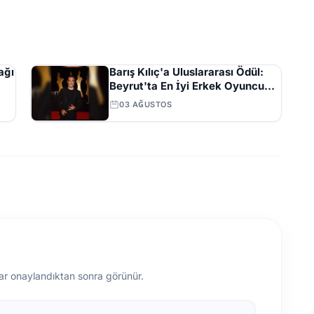
ağı
Barış Kılıç'a Uluslararası Ödül:
Beyrut'ta En İyi Erkek Oyuncu
Seçildi
03 AĞUSTOS
ar onaylandıktan sonra görünür.