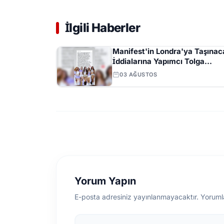
İlgili Haberler
Manifest'in Londra'ya Taşınac
İddialarına Yapımcı Tolga
Akış'tan Açıklama
03 AĞUSTOS
Yorum Yapın
E-posta adresiniz yayınlanmayacaktır. Yoruml