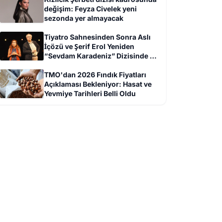
değişim: Feyza Civelek yeni
sezonda yer almayacak
Tiyatro Sahnesinden Sonra Aslı
İçözü ve Şerif Erol Yeniden
“Sevdam Karadeniz” Dizisinde Bir
Arada
TMO'dan 2026 Fındık Fiyatları
Açıklaması Bekleniyor: Hasat ve
Yevmiye Tarihleri Belli Oldu