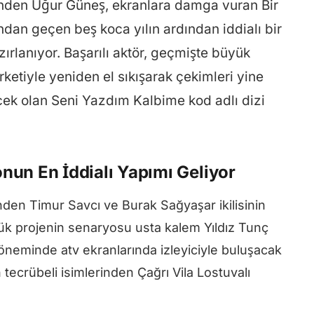
rinden Uğur Güneş, ekranlara damga vuran Bir
an geçen beş koca yılın ardından iddialı bir
zırlanıyor. Başarılı aktör, geçmişte büyük
rketiyle yeniden el sıkışarak çekimleri yine
ek olan Seni Yazdım Kalbime kod adlı dizi
nun En İddialı Yapımı Geliyor
en Timur Savcı ve Burak Sağyaşar ikilisinin
ük projenin senaryosu usta kalem Yıldız Tunç
döneminde atv ekranlarında izleyiciyle buluşacak
 tecrübeli isimlerinden Çağrı Vila Lostuvalı