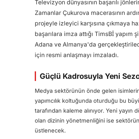
Televizyon dünyasının başarılı jönle
Zamanlar Çukurova macerasının ardınd
projeyle izleyici karşısına çıkmaya ha
başarılara imza attığı TimsBİ yapım şi
Adana ve Almanya'da gerçekleştirilec
için resmi anlaşmayı imzaladı.
Güçlü Kadrosuyla Yeni Sezo
Medya sektörünün önde gelen isimlerind
yapımcılık koltuğunda oturduğu bu büy
tarafından kaleme alınıyor. Yeni yayın 
olan dizinin yönetmenliğini ise sektörün
üstlenecek.