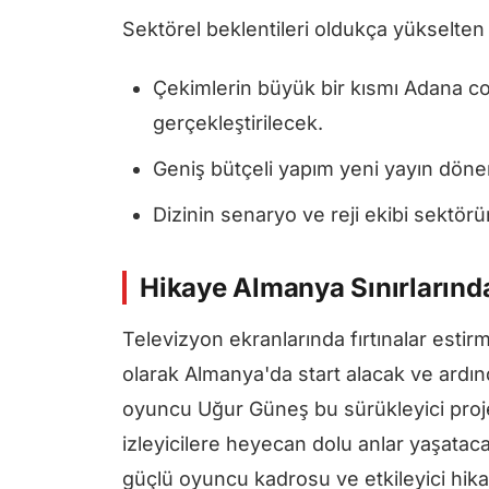
Sektörel beklentileri oldukça yükselten 
Çekimlerin büyük bir kısmı Adana c
gerçekleştirilecek.
Geniş bütçeli yapım yeni yayın dönem
Dizinin senaryo ve reji ekibi sektör
Hikaye Almanya Sınırlarınd
Televizyon ekranlarında fırtınalar estir
olarak Almanya'da start alacak ve ardın
oyuncu Uğur Güneş bu sürükleyici proj
izleyicilere heyecan dolu anlar yaşata
güçlü oyuncu kadrosu ve etkileyici hika