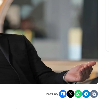
ime Nerede Çekiliyor?
PAYLAŞ