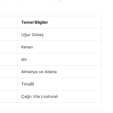
Temel Bilgiler
Uğur Güneş
Kenan
atv
Almanya ve Adana
TimsBİ
Çağrı Vila Lostuvalı