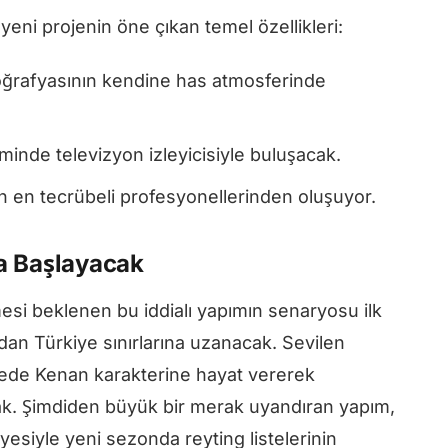
yeni projenin öne çıkan temel özellikleri:
oğrafyasının kendine has atmosferinde
inde televizyon izleyicisiyle buluşacak.
ün en tecrübeli profesyonellerinden oluşuyor.
a Başlayacak
mesi beklenen bu iddialı yapımın senaryosu ilk
dan Türkiye sınırlarına uzanacak. Sevilen
ede Kenan karakterine hayat vererek
cak. Şimdiden büyük bir merak uyandıran yapım,
yesiyle yeni sezonda reyting listelerinin