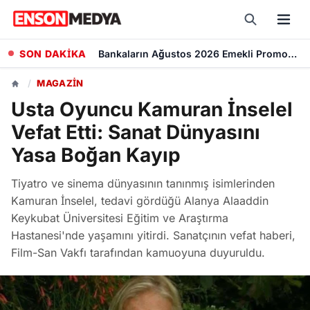
SON DAKİKA
Kademeli Emeklilik Teklifi: 1999 Sonrası Sigorta Başlangıcı olanlar Kaç Yaşında Emekli Olacak?
/
MAGAZIN
Usta Oyuncu Kamuran İnselel
Vefat Etti: Sanat Dünyasını
Yasa Boğan Kayıp
Tiyatro ve sinema dünyasının tanınmış isimlerinden
Kamuran İnselel, tedavi gördüğü Alanya Alaaddin
Keykubat Üniversitesi Eğitim ve Araştırma
Hastanesi'nde yaşamını yitirdi. Sanatçının vefat haberi,
Film-San Vakfı tarafından kamuoyuna duyuruldu.