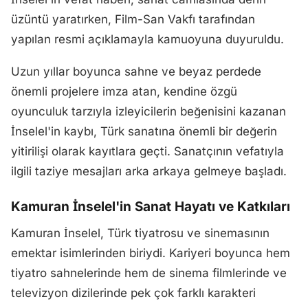
üzüntü yaratırken, Film-San Vakfı tarafından
yapılan resmi açıklamayla kamuoyuna duyuruldu.
Uzun yıllar boyunca sahne ve beyaz perdede
önemli projelere imza atan, kendine özgü
oyunculuk tarzıyla izleyicilerin beğenisini kazanan
İnselel'in kaybı, Türk sanatına önemli bir değerin
yitirilişi olarak kayıtlara geçti. Sanatçının vefatıyla
ilgili taziye mesajları arka arkaya gelmeye başladı.
Kamuran İnselel'in Sanat Hayatı ve Katkıları
Kamuran İnselel, Türk tiyatrosu ve sinemasının
emektar isimlerinden biriydi. Kariyeri boyunca hem
tiyatro sahnelerinde hem de sinema filmlerinde ve
televizyon dizilerinde pek çok farklı karakteri