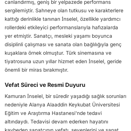
canlandırmış, geniş bir yelpazede performans
sergilemiştir. Sahneye olan tutkusu ve karakterlere
kattığı derinlikle tanınan İnselel, özellikle yardımcı
rollerdeki etkileyici performanslarıyla hafızalarda
yer etmiştir. Sanatçı, mesleki yaşamı boyunca
disiplinli çalışması ve sanata olan bağlılığıyla genç
kuşaklara örnek olmuştur. Türk sinemasına ve
tiyatrosuna uzun yıllar hizmet eden İnselel, geride
önemli bir miras bırakmıştır.
Vefat Süreci ve Resmi Duyuru
Kamuran İnselel, bir süredir yaşadığı sağlık sorunları
nedeniyle Alanya Alaaddin Keykubat Üniversitesi
Eğitim ve Araştırma Hastanesi'nde tedavi
altındaydı. Tedavisi devam ederken hayatını
kaybeden sanatçının vefatı, sevenlerini ve sanat