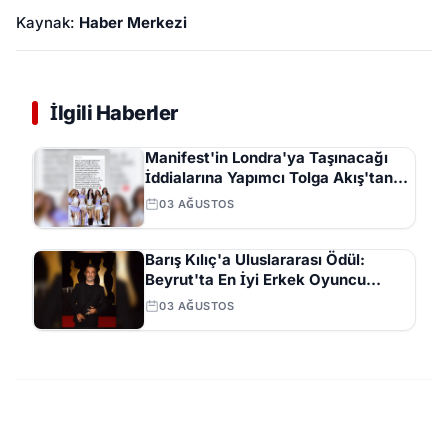
Kaynak:
Haber Merkezi
İlgili Haberler
Manifest'in Londra'ya Taşınacağı
İddialarına Yapımcı Tolga Akış'tan
Açıklama
03 AĞUSTOS
Barış Kılıç'a Uluslararası Ödül:
Beyrut'ta En İyi Erkek Oyuncu
Seçildi
03 AĞUSTOS