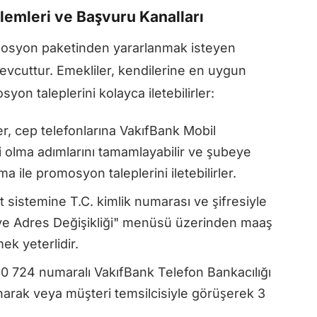
lemleri ve Başvuru Kanalları
mosyon paketinden yararlanmak isteyen
 mevcuttur. Emekliler, kendilerine en uygun
n taleplerini kolayca iletebilirler:
r, cep telefonlarına VakıfBank Mobil
ri olma adımlarını tamamlayabilir ve şubeye
 ile promosyon taleplerini iletebilirler.
 sistemine T.C. kimlik numarası ve şifresiyle
 ve Adres Değişikliği" menüsü üzerinden maaş
ek yeterlidir.
 724 numaralı VakıfBank Telefon Bankacılığı
anarak veya müşteri temsilcisiyle görüşerek 3