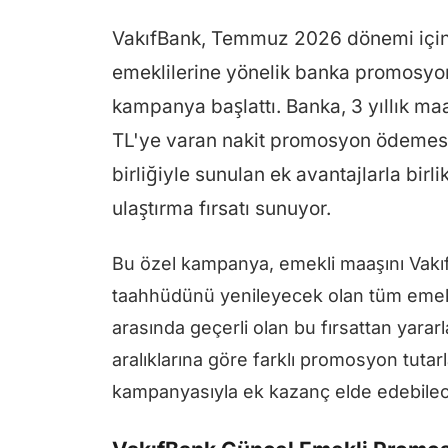
VakıfBank, Temmuz 2026 dönemi için
emeklilerine yönelik banka promosyonu
kampanya başlattı. Banka, 3 yıllık ma
TL'ye varan nakit promosyon ödemesi 
birliğiyle sunulan ek avantajlarla bir
ulaştırma fırsatı sunuyor.
Bu özel kampanya, emekli maaşını Vak
taahhüdünü yenileyecek olan tüm emekli
arasında geçerli olan bu fırsattan yara
aralıklarına göre farklı promosyon tuta
kampanyasıyla ek kazanç elde edebilec