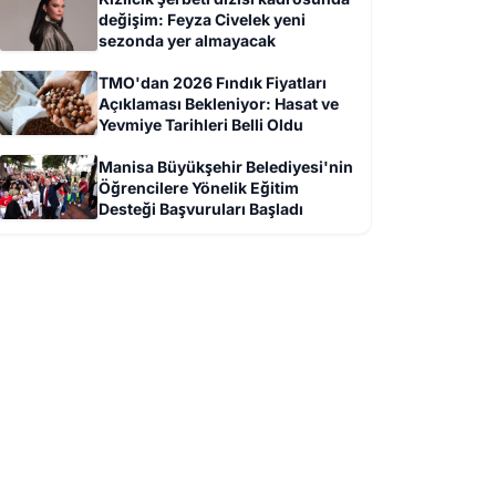
değişim: Feyza Civelek yeni
sezonda yer almayacak
TMO'dan 2026 Fındık Fiyatları
Açıklaması Bekleniyor: Hasat ve
Yevmiye Tarihleri Belli Oldu
Manisa Büyükşehir Belediyesi'nin
Öğrencilere Yönelik Eğitim
Desteği Başvuruları Başladı