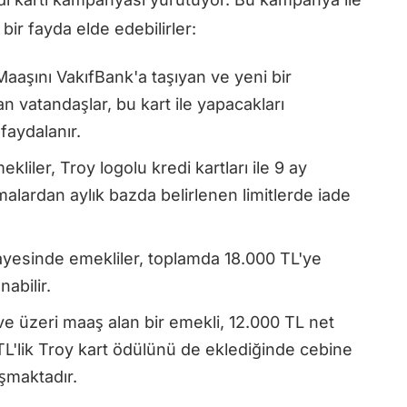
ir fayda elde edebilirler:
aaşını VakıfBank'a taşıyan ve yeni bir
n vatandaşlar, bu kart ile yapacakları
faydalanır.
kliler, Troy logolu kredi kartları ile 9 ay
alardan aylık bazda belirlenen limitlerde iade
esinde emekliler, toplamda 18.000 TL'ye
abilir.
ve üzeri maaş alan bir emekli, 12.000 TL net
L'lik Troy kart ödülünü de eklediğinde cebine
şmaktadır.