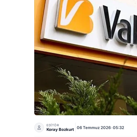
VakıfBank Emekli Promosyonu Temmuz 2026
EDİTÖR
06 Temmuz 2026
•
05:32
Koray Bozkurt