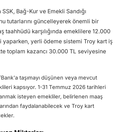
 SSK, Bağ-Kur ve Emekli Sandığı
 tutarlarını güncelleyerek önemli bir
aş taahhüdü karşılığında emeklilere 12.000
yaparken, yerli ödeme sistemi Troy kart iş
likte toplam kazancı 30.000 TL seviyesine
ıfBank'a taşımayı düşünen veya mevcut
leri kapsıyor. 1-31 Temmuz 2026 tarihleri
rlanmak isteyen emekliler, belirlenen maaş
rlarından faydalanabilecek ve Troy kart
ekler.