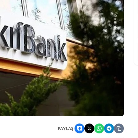
: Troy Kartla Toplam 30.000 TL Kazanım
PAYLAŞ