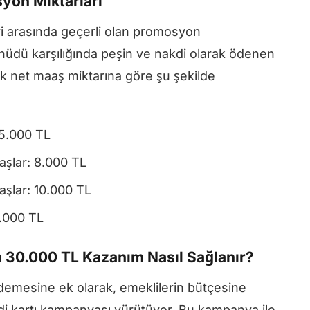
yon Miktarları
i arasında geçerli olan promosyon
hüdü karşılığında peşin ve nakdi olarak ödenen
ık net maaş miktarına göre şu şekilde
 5.000 TL
aşlar: 8.000 TL
aşlar: 10.000 TL
2.000 TL
 30.000 TL Kazanım Nasıl Sağlanır?
demesine ek olarak, emeklilerin bütçesine
di kartı kampanyası yürütüyor. Bu kampanya ile