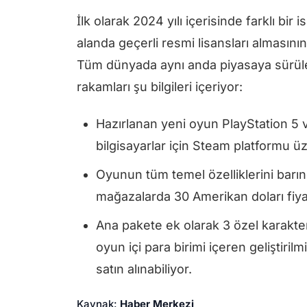
İlk olarak 2024 yılı içerisinde farklı bir
alanda geçerli resmi lisansları almasın
Tüm dünyada aynı anda piyasaya sürülec
rakamları şu bilgileri içeriyor:
Hazırlanan yeni oyun PlayStation 5 v
bilgisayarlar için Steam platformu üz
Oyunun tüm temel özelliklerini barı
mağazalarda 30 Amerikan doları fiyat
Ana pakete ek olarak 3 özel karakte
oyun içi para birimi içeren geliştiri
satın alınabiliyor.
Kaynak:
Haber Merkezi