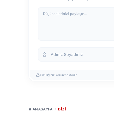
Düşüncelerinizi paylaşın...
Gizliliğiniz korunmaktadır
ANASAYFA
/
DIZI