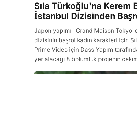
Sıla Türkoğlu'na Kerem 
İstanbul Dizisinden Başro
Japon yapımı "Grand Maison Tokyo"d
dizisinin başrol kadın karakteri için S
Prime Video için Dass Yapım tarafınd
yer alacağı 8 bölümlük projenin çekim