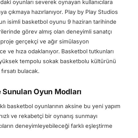
daki oyunları severek oynayan kullanıcılara
aya çıkmaya hazırlanıyor. Play by Play Studios
Run isimli basketbol oyunu 9 haziran tarihinde
rilerinde görev almış olan deneyimli sanatçı
proje gerçekçi ve ağır simülasyon
 ve hıza odaklanıyor. Basketbol tutkunları
k yüksek tempolu sokak basketbolu kültürünü
fırsatı bulacak.
ve Sunulan Oyun Modları
klı basketbol oyunlarının aksine bu yeni yapım
zlı ve rekabetçi bir oynanış sunmayı
ıların deneyimleyebileceği farklı eşleştirme