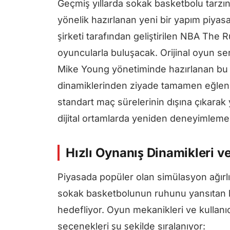
Geçmiş yıllarda sokak basketbolu tarzın
yönelik hazırlanan yeni bir yapım piyas
şirketi tarafından geliştirilen NBA The 
oyuncularla buluşacak. Orijinal oyun se
Mike Young yönetiminde hazırlanan bu 
dinamiklerinden ziyade tamamen eğlence
standart maç sürelerinin dışına çıkara
dijital ortamlarda yeniden deneyimleme 
Hızlı Oynanış Dinamikleri 
Piyasada popüler olan simülasyon ağırlı
sokak basketbolunun ruhunu yansıtan hı
hedefliyor. Oyun mekanikleri ve kullanıc
seçenekleri şu şekilde sıralanıyor: