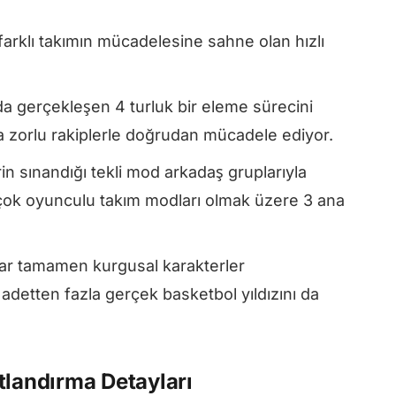
arklı takımın mücadelesine sahne olan hızlı
da gerçekleşen 4 turluk bir eleme sürecini
da zorlu rakiplerle doğrudan mücadele ediyor.
in sınandığı tekli mod arkadaş gruplarıyla
çok oyunculu takım modları olmak üzere 3 ana
lar tamamen kurgusal karakterler
 adetten fazla gerçek basketbol yıldızını da
tlandırma Detayları