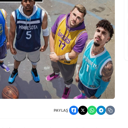
a Çıkış Yapıyor
PAYLAŞ