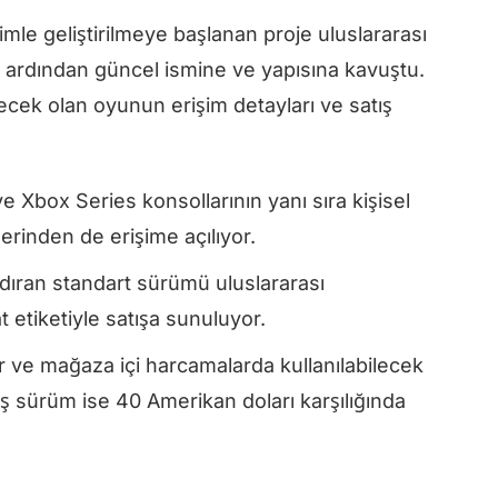
 isimle geliştirilmeye başlanan proje uluslararası
ın ardından güncel ismine ve yapısına kavuştu.
ek olan oyunun erişim detayları ve satış
e Xbox Series konsollarının yanı sıra kişisel
erinden de erişime açılıyor.
ndıran standart sürümü uluslararası
 etiketiyle satışa sunuluyor.
r ve mağaza içi harcamalarda kullanılabilecek
lmiş sürüm ise 40 Amerikan doları karşılığında