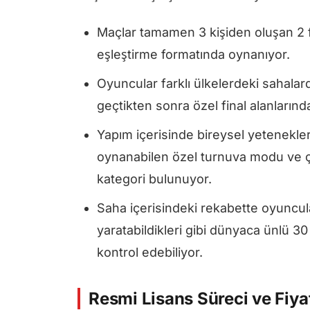
Maçlar tamamen 3 kişiden oluşan 2 f
eşleştirme formatında oynanıyor.
Oyuncular farklı ülkelerdeki sahalar
geçtikten sonra özel final alanların
Yapım içerisinde bireysel yetenekler
oynanabilen özel turnuva modu ve 
kategori bulunuyor.
Saha içerisindeki rekabette oyuncu
yaratabildikleri gibi dünyaca ünlü 30
kontrol edebiliyor.
Resmi Lisans Süreci ve Fiya