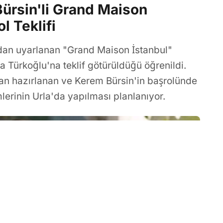
Bürsin'li Grand Maison
l Teklifi
an uyarlanan "Grand Maison İstanbul"
ıla Türkoğlu'na teklif götürüldüğü öğrenildi.
an hazırlanan ve Kerem Bürsin'in başrolünde
lerinin Urla'da yapılması planlanıyor.