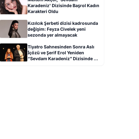
Karadeniz' Dizisinde Başrol Kadın
Karakteri Oldu
Kızılcık Şerbeti dizisi kadrosunda
değişim: Feyza Civelek yeni
sezonda yer almayacak
Tiyatro Sahnesinden Sonra Aslı
İçözü ve Şerif Erol Yeniden
“Sevdam Karadeniz” Dizisinde Bir
Arada