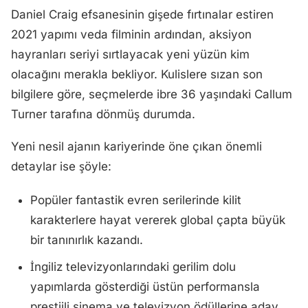
Daniel Craig efsanesinin gişede fırtınalar estiren
2021 yapımı veda filminin ardından, aksiyon
hayranları seriyi sırtlayacak yeni yüzün kim
olacağını merakla bekliyor. Kulislere sızan son
bilgilere göre, seçmelerde ibre 36 yaşındaki Callum
Turner tarafına dönmüş durumda.
Yeni nesil ajanın kariyerinde öne çıkan önemli
detaylar ise şöyle:
Popüler fantastik evren serilerinde kilit
karakterlere hayat vererek global çapta büyük
bir tanınırlık kazandı.
İngiliz televizyonlarındaki gerilim dolu
yapımlarda gösterdiği üstün performansla
prestijli sinema ve televizyon ödüllerine aday