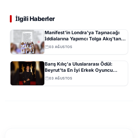
İlgili Haberler
Manifest'in Londra'ya Taşınacağı
İddialarına Yapımcı Tolga Akış'tan
Açıklama
03 AĞUSTOS
Barış Kılıç'a Uluslararası Ödül:
Beyrut'ta En İyi Erkek Oyuncu
Seçildi
03 AĞUSTOS