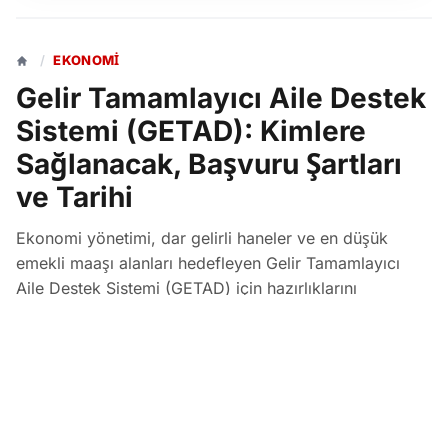
/
EKONOMI
Gelir Tamamlayıcı Aile Destek
Sistemi (GETAD): Kimlere
Sağlanacak, Başvuru Şartları
ve Tarihi
Ekonomi yönetimi, dar gelirli haneler ve en düşük
emekli maaşı alanları hedefleyen Gelir Tamamlayıcı
Aile Destek Sistemi (GETAD) için hazırlıklarını
sürdürüyor. Hazine ve Maliye Bakanlığı tarafından
yürütülen çalışmaların ardından, sistemin Ekim ayında
Meclis gündemine gelmesi planlanıyor.