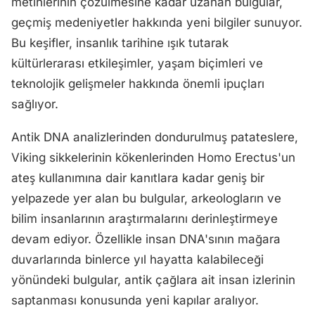
metinlerinin çözülmesine kadar uzanan bulgular,
geçmiş medeniyetler hakkında yeni bilgiler sunuyor.
Bu keşifler, insanlık tarihine ışık tutarak
kültürlerarası etkileşimler, yaşam biçimleri ve
teknolojik gelişmeler hakkında önemli ipuçları
sağlıyor.
Antik DNA analizlerinden dondurulmuş patateslere,
Viking sikkelerinin kökenlerinden Homo Erectus'un
ateş kullanımına dair kanıtlara kadar geniş bir
yelpazede yer alan bu bulgular, arkeologların ve
bilim insanlarının araştırmalarını derinleştirmeye
devam ediyor. Özellikle insan DNA'sının mağara
duvarlarında binlerce yıl hayatta kalabileceği
yönündeki bulgular, antik çağlara ait insan izlerinin
saptanması konusunda yeni kapılar aralıyor.