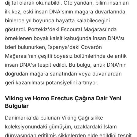
dijital olarak okunabildi. Öte yandan, bilim insanları
ilk kez, eski insan DNA'sının mağara duvarlarında
binlerce yıl boyunca hayatta kalabileceğini
gösterdi. Portekiz'deki Escoural Mağarası'nda
örneklenen boyalı kalsit kabuğunda insan DNA'sı
izleri bulunurken, İspanya'daki Covarón
Mağarası'nın çeşitli boyasız bölümlerinde de antik
insan DNA'sı tespit edildi. Bu bulgu, antik DNA'nın
doğrudan mağara sanatından veya duvarlardan
geri kazanılması potansiyelini artırıyor.
Viking ve Homo Erectus Çağına Dair Yeni
Bulgular
Danimarka'da bulunan Viking Çağı sikke
koleksiyonundaki gümüşün, uzaklardaki İslam
dünyasından eritilmiş sikkelerden elde edildiği tespit