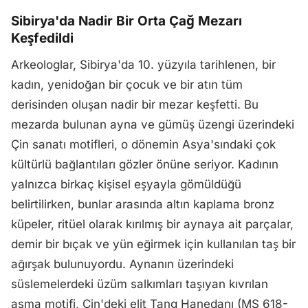
Sibirya'da Nadir Bir Orta Çağ Mezarı
Keşfedildi
Arkeologlar, Sibirya'da 10. yüzyıla tarihlenen, bir
kadın, yenidoğan bir çocuk ve bir atın tüm
derisinden oluşan nadir bir mezar keşfetti. Bu
mezarda bulunan ayna ve gümüş üzengi üzerindeki
Çin sanatı motifleri, o dönemin Asya'sındaki çok
kültürlü bağlantıları gözler önüne seriyor. Kadının
yalnızca birkaç kişisel eşyayla gömüldüğü
belirtilirken, bunlar arasında altın kaplama bronz
küpeler, ritüel olarak kırılmış bir aynaya ait parçalar,
demir bir bıçak ve yün eğirmek için kullanılan taş bir
ağırşak bulunuyordu. Aynanın üzerindeki
süslemelerdeki üzüm salkımları taşıyan kıvrılan
asma motifi, Çin'deki elit Tang Hanedanı (MS 618-