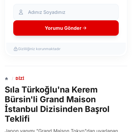
Yorumu Gönder
Gizliliğiniz korunmaktadır
/
DIZI
Sıla Türkoğlu'na Kerem
Bürsin'li Grand Maison
İstanbul Dizisinden Başrol
Teklifi
Japon yapımı "Grand Maison Tokyo"dan uyarlanan