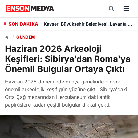
SON DAKİKA
Kayseri Büyükşehir Belediyesi, Lavanta Üretimiyle Kent Ekonomisine Katkı Sunuyor
/
GÜNDEM
Haziran 2026 Arkeoloji
Keşifleri: Sibirya'dan Roma'ya
Önemli Bulgular Ortaya Çıktı
Haziran 2026 döneminde dünya genelinde birçok
önemli arkeolojik keşif gün yüzüne çıktı. Sibirya'daki
Orta Çağ mezarından Herculaneum'daki antik
papirüslere kadar çeşitli bulgular dikkat çekti.