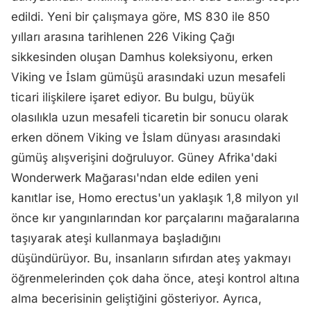
edildi. Yeni bir çalışmaya göre, MS 830 ile 850
yılları arasına tarihlenen 226 Viking Çağı
sikkesinden oluşan Damhus koleksiyonu, erken
Viking ve İslam gümüşü arasındaki uzun mesafeli
ticari ilişkilere işaret ediyor. Bu bulgu, büyük
olasılıkla uzun mesafeli ticaretin bir sonucu olarak
erken dönem Viking ve İslam dünyası arasındaki
gümüş alışverişini doğruluyor. Güney Afrika'daki
Wonderwerk Mağarası'ndan elde edilen yeni
kanıtlar ise, Homo erectus'un yaklaşık 1,8 milyon yıl
önce kır yangınlarından kor parçalarını mağaralarına
taşıyarak ateşi kullanmaya başladığını
düşündürüyor. Bu, insanların sıfırdan ateş yakmayı
öğrenmelerinden çok daha önce, ateşi kontrol altına
alma becerisinin geliştiğini gösteriyor. Ayrıca,