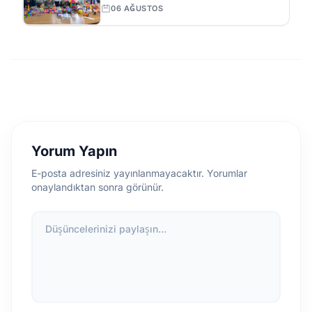
Destek Sağlıyor
06 AĞUSTOS
Yorum Yapın
E-posta adresiniz yayınlanmayacaktır. Yorumlar
onaylandıktan sonra görünür.
Düşüncelerinizi paylaşın...