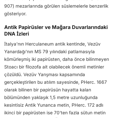
907) mezarlarında görülen süslemelerle benzerlik
gösteriyor.
Antik Papirüsler ve Mağara Duvarlarındaki
DNA İzleri
İtalya'nın Herculaneum antik kentinde, Vezüv
Yanardağı'nın MS 79 yılındaki patlamasıyla
kömürleşmiş iki papirüsten, daha önce bilinmeyen
Stoacı bir filozofa ait olabilecek önemli metinler
çözüldü. Vezüv Yarışması kapsamında
gerçekleştirilen bu atılım sayesinde, PHerc. 1667
olarak bilinen bir papirüsün hayatta kalan
bölümünden yaklaşık 1,5 metre uzunluğunda
kesintisiz Antik Yunanca metin, PHerc. 172 adlı
ikinci bir papirüsten ise 70'ten fazla sütun metin