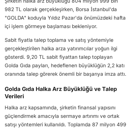
Şirketin halka arz büyüklüğü 804 milyon 999 bin
982 TL olarak gerçekleşirken, Borsa İstanbul'da
"GOLDA" koduyla Yıldız Pazar'da önümüzdeki hafta
içi işlem görmeye başlaması bekleniyor.
Sabit fiyatla talep toplama ve satış yöntemiyle
gerçekleştirilen halka arza yatırımcılar yoğun ilgi
gösterdi. 9,20 TL sabit fiyattan talep toplayan
Golda Gıda payları, hedeflenen büyüklüğün 2,2 katı
oranında talep görerek önemli bir başarıya imza attı.
Golda Gıda Halka Arz Büyüklüğü ve Talep
Verileri
Halka arz kapsamında, şirketin finansal yapısını
güçlendirmek amacıyla sermaye artırımı ve ortak
satışı yöntemleri kullanıldı. Toplamda 87 milyon 499