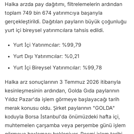
Halka arzda pay dağıtımı, filtrelemelerin ardından
toplam 749 bin 674 yatırımcıya başarıyla
gerçekleştirildi. Dağıtılan payların büyük çoğunluğu
yurt içi bireysel yatırımcılara tahsis edildi.
Yurt İçi Yatırımcılar: %99,79
Yurt Dışı Yatırımcılar: %0,21
Yurt İçi Bireysel Yatırımcılar: %99,78
Halka arz sonuçlarının 3 Temmuz 2026 itibarıyla
kesinleşmesinin ardından, Golda Gıda paylarının
Yıldız Pazar'da işlem görmeye başlayacağı tarih
merak konusu oldu. Şirket paylarının "GOLDA"
koduyla Borsa İstanbul'da önümüzdeki hafta içi,
muhtemelen çarşamba veya perşembe günü işlem