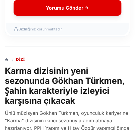
Yorumu Gönder
Gizliliğiniz korunmaktadır
/
DIZI
Karma dizisinin yeni
sezonunda Gökhan Türkmen,
Şahin karakteriyle izleyici
karşısına çıkacak
Ünlü müzisyen Gökhan Türkmen, oyunculuk kariyerine
"Karma" dizisinin ikinci sezonuyla adım atmaya
hazırlanıyor. PPH Yapım ve Hitay Özgür yapımcılığında